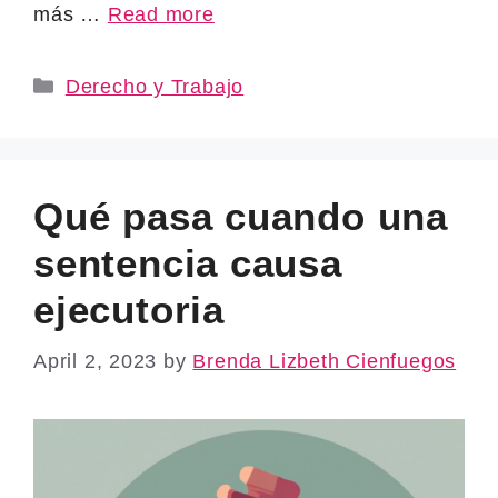
más …
Read more
Categories
Derecho y Trabajo
Qué pasa cuando una
sentencia causa
ejecutoria
April 2, 2023
by
Brenda Lizbeth Cienfuegos