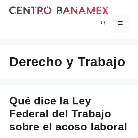
Skip
to
content
Menu
Derecho y Trabajo
Qué dice la Ley
Federal del Trabajo
sobre el acoso laboral