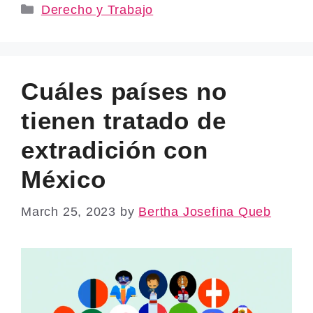
Categories
Derecho y Trabajo
Cuáles países no
tienen tratado de
extradición con
México
March 25, 2023
by
Bertha Josefina Queb