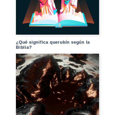
¿Qué significa querubín según la
Biblia?