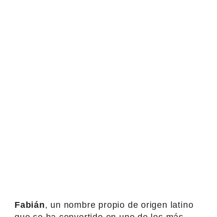
Fabián
, un nombre propio de origen latino
que se ha convertido en uno de los más