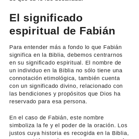
El significado
espiritual de Fabián
Para entender más a fondo lo que Fabián
significa en la Biblia, debemos centrarnos
en su significado espiritual. El nombre de
un individuo en la Biblia no sólo tiene una
connotación etimológica, también cuenta
con un significado divino, relacionado con
las bendiciones y propósitos que Dios ha
reservado para esa persona.
En el caso de Fabián, este nombre
simboliza la fe y el poder de la oración. Los
justos cuya historia es recogida en la Biblia,