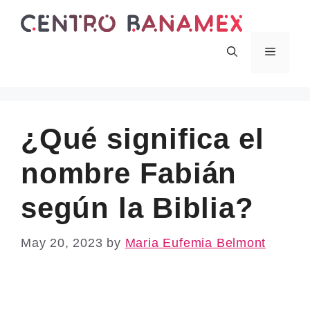
Skip
to
content
Menu
¿Qué significa el
nombre Fabián
según la Biblia?
May 20, 2023
by
Maria Eufemia Belmont