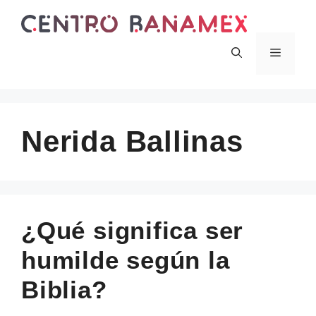
Skip
to
content
Menu
Nerida Ballinas
¿Qué significa ser
humilde según la
Biblia?