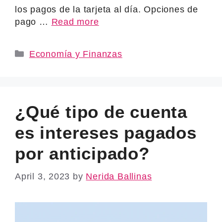
los pagos de la tarjeta al día. Opciones de
pago …
Read more
Categories
Economía y Finanzas
¿Qué tipo de cuenta
es intereses pagados
por anticipado?
April 3, 2023
by
Nerida Ballinas