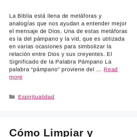
La Biblia está llena de metáforas y
analogías que nos ayudan a entender mejor
el mensaje de Dios. Una de estas metáforas
es la del pámpano y la vid, que es utilizada
en varias ocasiones para simbolizar la
relación entre Dios y sus creyentes. El
Significado de la Palabra Pámpano La
palabra “pámpano” proviene del …
Read
more
Categories
Espiritualidad
Cómo Limpiar y