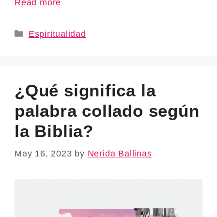
Read more
Categories
Espiritualidad
¿Qué significa la
palabra collado según
la Biblia?
May 16, 2023
by
Nerida Ballinas