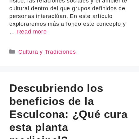
físico, las relaciones sociales y el ambiente
cultural dentro del que grupos definidos de
personas interactúan. En este artículo
exploraremos más a fondo este concepto y
…
Read more
Categories
Cultura y Tradiciones
Descubriendo los
beneficios de la
Esculcona: ¿Qué cura
esta planta