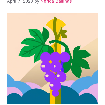
April 7, 2023
by
Nerida Ballinas