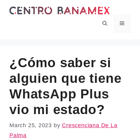
Skip
to
content
Menu
¿Cómo saber si
alguien que tiene
WhatsApp Plus
vio mi estado?
March 25, 2023
by
Crescenciana De La
Palma