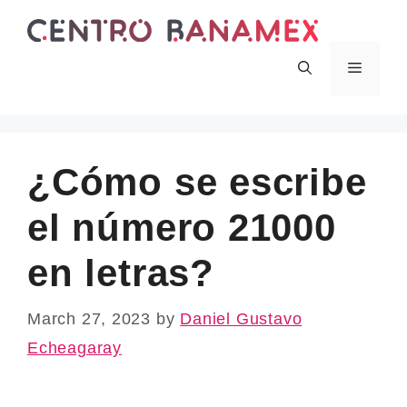
Skip
to
content
Menu
¿Cómo se escribe
el número 21000
en letras?
March 27, 2023
by
Daniel Gustavo
Echeagaray