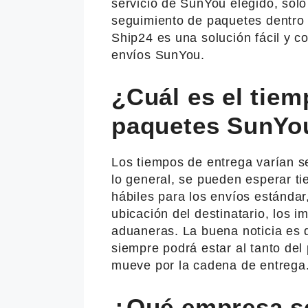
servicio de SunYou elegido, solo
seguimiento de paquetes dentro d
Ship24 es una solución fácil y c
envíos SunYou.
¿Cuál es el tiem
paquetes SunYo
Los tiempos de entrega varían s
lo general, se pueden esperar t
hábiles para los envíos estándar
ubicación del destinatario, los i
aduaneras. La buena noticia es q
siempre podrá estar al tanto de
mueve por la cadena de entrega
¿Qué empresa se