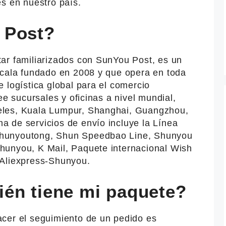
s en nuestro país.
 Post?
ar familiarizados con SunYou Post, es un
scala fundado en 2008 y que opera en toda
 logística global para el comercio
ee sucursales y oficinas a nivel mundial,
eles, Kuala Lumpur, Shanghai, Guangzhou,
 de servicios de envío incluye la Línea
hunyoutong, Shun Speedbao Line, Shunyou
hunyou, K Mail, Paquete internacional Wish
 Aliexpress-Shunyou.
én tiene mi paquete?
cer el seguimiento de un pedido es