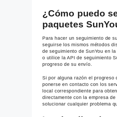
¿Cómo puedo seg
paquetes SunYo
Para hacer un seguimiento de s
seguirse los mismos métodos dis
de seguimiento de SunYou en la 
o utilice la API de seguimiento S
progreso de su envío.
Si por alguna razón el progreso 
ponerse en contacto con los ser
local correspondiente para obte
directamente con la empresa de 
solucionar cualquier problema q