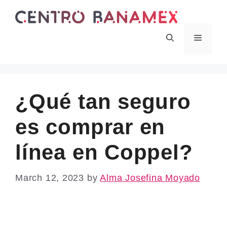
Skip
to
content
Menu
¿Qué tan seguro
es comprar en
línea en Coppel?
March 12, 2023
by
Alma Josefina Moyado