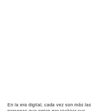
En la era digital, cada vez son más las
personas que optan por realizar sus