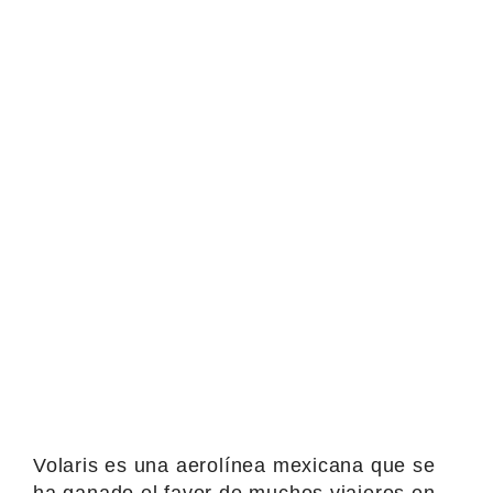
Volaris es una aerolínea mexicana que se
ha ganado el favor de muchos viajeros en