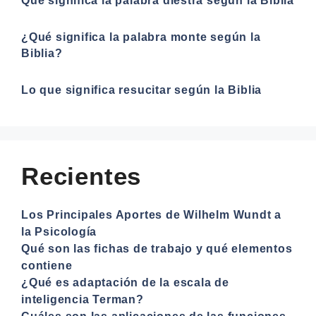
Qué significa la palabra diestra según la Biblia
¿Qué significa la palabra monte según la
Biblia?
Lo que significa resucitar según la Biblia
Recientes
Los Principales Aportes de Wilhelm Wundt a
la Psicología
Qué son las fichas de trabajo y qué elementos
contiene
¿Qué es adaptación de la escala de
inteligencia Terman?