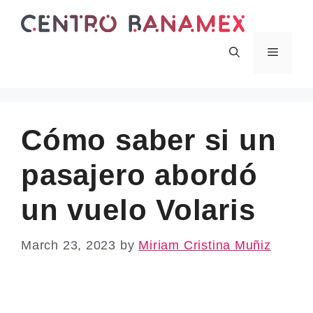
Skip
to
content
Menu
Cómo saber si un
pasajero abordó
un vuelo Volaris
March 23, 2023
by
Miriam Cristina Muñiz