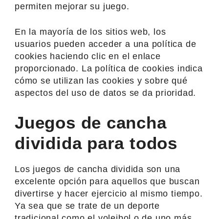
permiten mejorar su juego.
En la mayoría de los sitios web, los
usuarios pueden acceder a una política de
cookies haciendo clic en el enlace
proporcionado. La política de cookies indica
cómo se utilizan las cookies y sobre qué
aspectos del uso de datos se da prioridad.
Juegos de cancha
dividida para todos
Los juegos de cancha dividida son una
excelente opción para aquellos que buscan
divertirse y hacer ejercicio al mismo tiempo.
Ya sea que se trate de un deporte
tradicional como el voleibol o de uno más