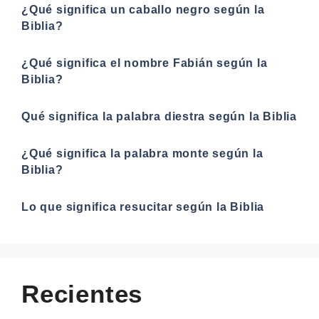
¿Qué significa un caballo negro según la
Biblia?
¿Qué significa el nombre Fabián según la
Biblia?
Qué significa la palabra diestra según la Biblia
¿Qué significa la palabra monte según la
Biblia?
Lo que significa resucitar según la Biblia
Recientes