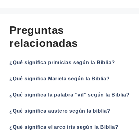
Preguntas
relacionadas
¿Qué significa primicias según la Biblia?
¿Qué significa Mariela según la Biblia?
¿Qué significa la palabra “vil” según la Biblia?
¿Qué significa austero según la biblia?
¿Qué significa el arco iris según la Biblia?