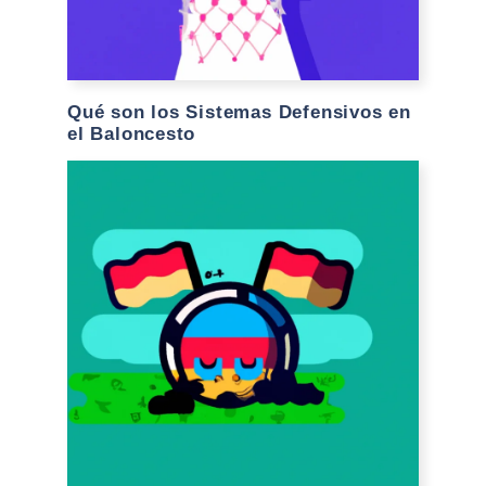
Qué son los Sistemas Defensivos en
el Baloncesto