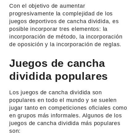
Con el objetivo de aumentar
progresivamente la complejidad de los
juegos deportivos de cancha dividida, es
posible incorporar tres elementos: la
incorporación de método, la incorporación
de oposición y la incorporación de reglas.
Juegos de cancha
dividida populares
Los juegos de cancha dividida son
populares en todo el mundo y se suelen
jugar tanto en competiciones oficiales como
en grupos más informales. Algunos de los
juegos de cancha dividida más populares
son: