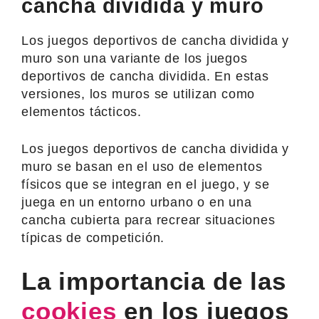
cancha dividida y muro
Los juegos deportivos de cancha dividida y
muro son una variante de los juegos
deportivos de cancha dividida. En estas
versiones, los muros se utilizan como
elementos tácticos.
Los juegos deportivos de cancha dividida y
muro se basan en el uso de elementos
físicos que se integran en el juego, y se
juega en un entorno urbano o en una
cancha cubierta para recrear situaciones
típicas de competición.
La importancia de las
cookies
en los juegos