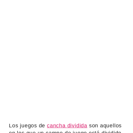
Los juegos de
cancha dividida
son aquellos
en los que un campo de juego está dividido