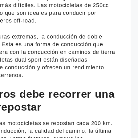
más difíciles. Las motocicletas de 250cc
lo que son ideales para conducir por
eros off-road.
ras extremas, la conducción de doble
. Esta es una forma de conducción que
era con la conducción en caminos de tierra
letas dual sport están diseñadas
de conducción y ofrecen un rendimiento
terrenos.
ros debe recorrer una
repostar
as motocicletas se repostan cada 200 km.
ducción, la calidad del camino, la última