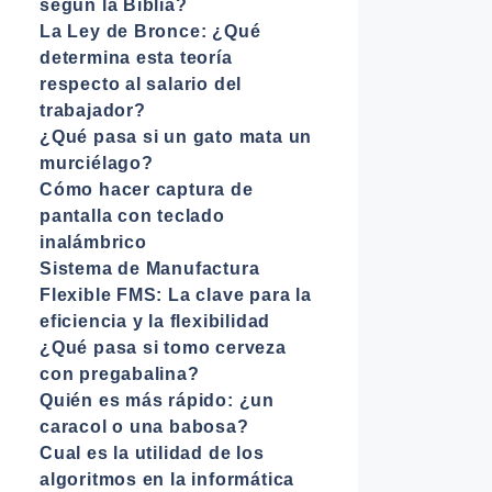
según la Biblia?
La Ley de Bronce: ¿Qué
determina esta teoría
respecto al salario del
trabajador?
¿Qué pasa si un gato mata un
murciélago?
Cómo hacer captura de
pantalla con teclado
inalámbrico
Sistema de Manufactura
Flexible FMS: La clave para la
eficiencia y la flexibilidad
¿Qué pasa si tomo cerveza
con pregabalina?
Quién es más rápido: ¿un
caracol o una babosa?
Cual es la utilidad de los
algoritmos en la informática