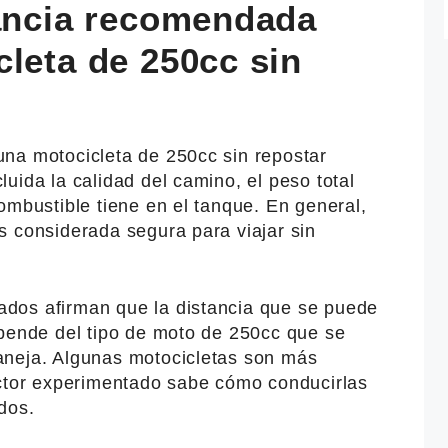
tancia recomendada
leta de 250cc sin
na motocicleta de 250cc sin repostar
uida la calidad del camino, el peso total
ombustible tiene en el tanque. En general,
s considerada segura para viajar sin
dos afirman que la distancia que se puede
epende del tipo de moto de 250cc que se
aneja. Algunas motocicletas son más
uctor experimentado sabe cómo conducirlas
dos.