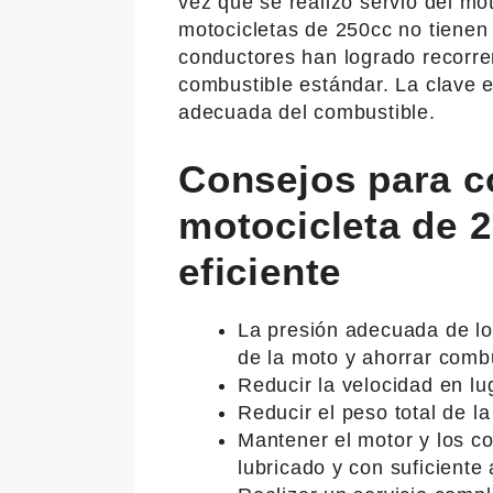
vez que se realizó servio del mo
motocicletas de 250cc no tiene
conductores han logrado recorre
combustible estándar. La clave e
adecuada del combustible.
Consejos para c
motocicleta de 
eficiente
La presión adecuada de lo
de la moto y ahorrar combu
Reducir la velocidad en lu
Reducir el peso total de la
Mantener el motor y los 
lubricado y con suficiente 