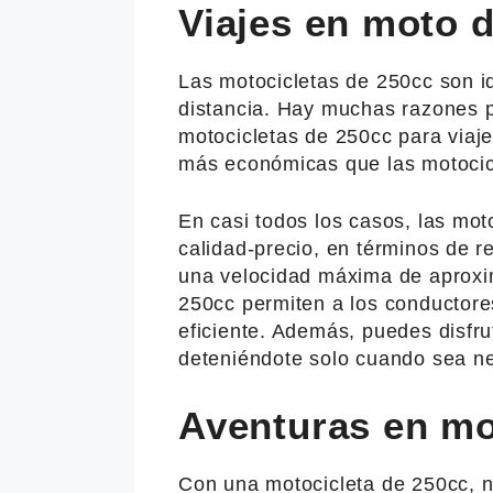
Viajes en moto d
Las motocicletas de 250cc son i
distancia. Hay muchas razones po
motocicletas de 250cc para viaj
más económicas que las motocic
En casi todos los casos, las mo
calidad-precio, en términos de 
una velocidad máxima de aproxi
250cc permiten a los conductores
eficiente. Además, puedes disfrut
deteniéndote solo cuando sea n
Aventuras en mo
Con una motocicleta de 250cc, no