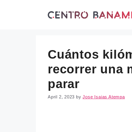
Skip
to
content
Cuántos kiló
recorrer una 
parar
April 2, 2023
by
Jose Isaias Atempa