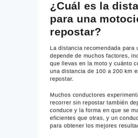
¿Cuál es la dis
para una motocic
repostar?
La distancia recomendada para u
depende de muchos factores, incl
que llevas en la moto y cuánto c
una distancia de 100 a 200 km e
repostar.
Muchos conductores experimenta
recorrer sin repostar también d
conduce y la forma en que se m
eficientes que otras, y un cond
para obtener los mejores resulta