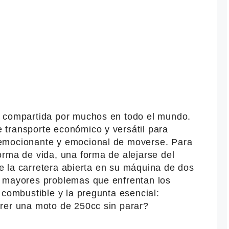
n compartida por muchos en todo el mundo.
transporte económico y versátil para
emocionante y emocional de moverse. Para
orma de vida, una forma de alejarse del
 de la carretera abierta en su máquina de dos
s mayores problemas que enfrentan los
 combustible y la pregunta esencial:
rer una moto de 250cc sin parar?