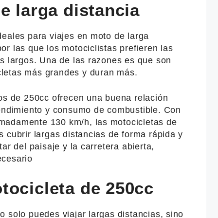
e larga distancia
deales para viajes en moto de larga
r las que los motociclistas prefieren las
es largos. Una de las razones es que son
letas más grandes y duran más.
tos de 250cc ofrecen una buena relación
rendimiento y consumo de combustible. Con
madamente 130 km/h, las motocicletas de
 cubrir largas distancias de forma rápida y
ar del paisaje y la carretera abierta,
ecesario
tocicleta de 250cc
 solo puedes viajar largas distancias, sino