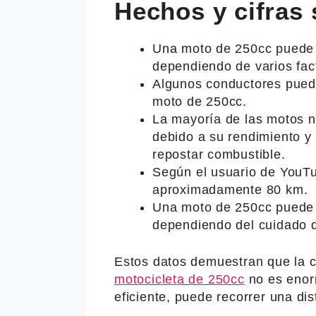
Hechos y cifras
Una moto de 250cc puede r
dependiendo de varios fac
Algunos conductores puede
moto de 250cc.
La mayoría de las motos n
debido a su rendimiento y
repostar combustible.
Según el usuario de YouT
aproximadamente 80 km.
Una moto de 250cc puede 
dependiendo del cuidado q
Estos datos demuestran que la 
motocicleta de 250cc
no es enor
eficiente, puede recorrer una dist