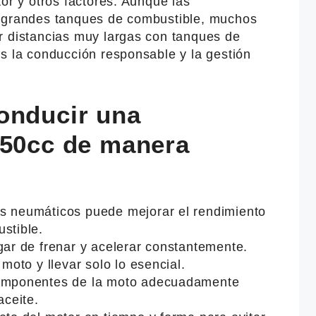
tor y otros factores. Aunque las
n grandes tanques de combustible, muchos
r distancias muy largas con tanques de
s la conducción responsable y la gestión
onducir una
250cc de manera
s neumáticos puede mejorar el rendimiento
stible.
gar de frenar y acelerar constantemente.
 moto y llevar solo lo esencial.
componentes de la moto adecuadamente
aceite.