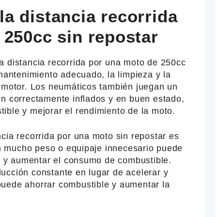
a distancia recorrida
 250cc sin repostar
a distancia recorrida por una moto de 250cc
 mantenimiento adecuado, la limpieza y la
l motor. Los neumáticos también juegan un
en correctamente inflados y en buen estado,
ible y mejorar el rendimiento de la moto.
cia recorrida por una moto sin repostar es
con mucho peso o equipaje innecesario puede
to y aumentar el consumo de combustible.
ucción constante en lugar de acelerar y
uede ahorrar combustible y aumentar la