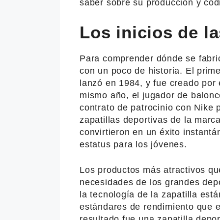
saber sobre su producción y cód
Los inicios de l
Para comprender dónde se fabri
con un poco de historia. El prim
lanzó en 1984, y fue creado por
mismo año, el jugador de balonc
contrato de patrocinio con Nike 
zapatillas deportivas de la marc
convirtieron en un éxito instant
estatus para los jóvenes.
Los productos más atractivos qu
necesidades de los grandes depor
la tecnología de la zapatilla est
estándares de rendimiento que e
resultado fue una zapatilla depor