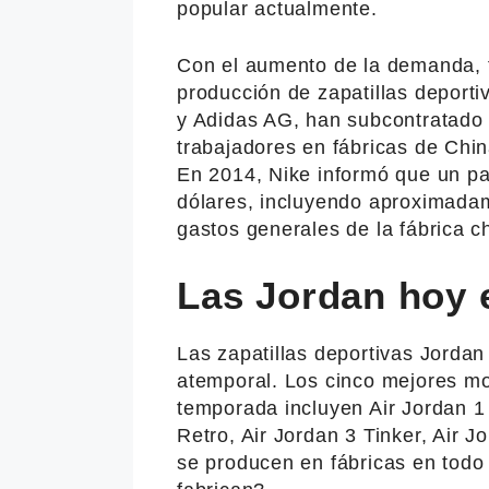
popular actualmente.
Con el aumento de la demanda, 
producción de zapatillas deport
y Adidas AG, han subcontratado 
trabajadores en fábricas de Chin
En 2014, Nike informó que un par
dólares, incluyendo aproximada
gastos generales de la fábrica c
Las Jordan hoy 
Las zapatillas deportivas Jorda
atemporal. Los cinco mejores mo
temporada incluyen Air Jordan 1
Retro, Air Jordan 3 Tinker, Air 
se producen en fábricas en tod