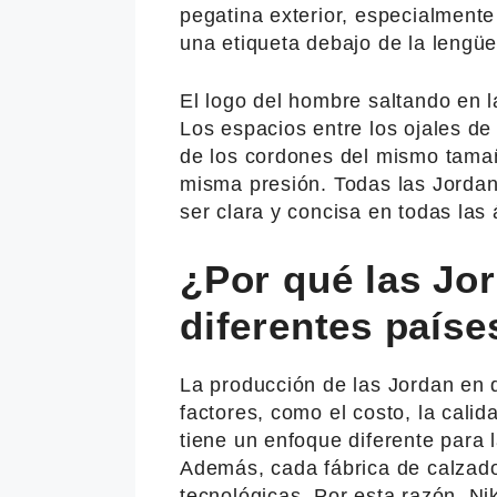
pegatina exterior, especialment
una etiqueta debajo de la lengüe
El logo del hombre saltando en la
Los espacios entre los ojales de 
de los cordones del mismo tamañ
misma presión. Todas las Jorda
ser clara y concisa en todas las 
¿Por qué las Jor
diferentes paíse
La producción de las Jordan en 
factores, como el costo, la calid
tiene un enfoque diferente para l
Además, cada fábrica de calzado
tecnológicas. Por esta razón, N