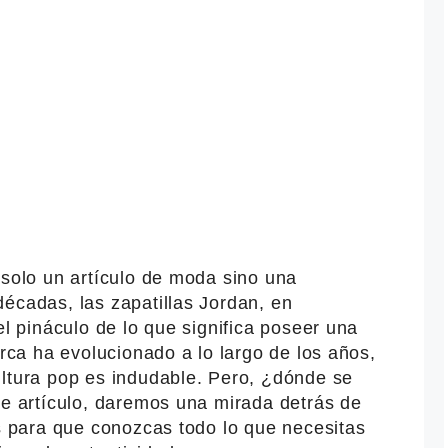
 solo un artículo de moda sino una
écadas, las zapatillas Jordan, en
el pináculo de lo que significa poseer una
arca ha evolucionado a lo largo de los años,
ultura pop es indudable. Pero, ¿dónde se
te artículo, daremos una mirada detrás de
as para que conozcas todo lo que necesitas