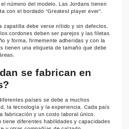
e el número del modelo. Las Jordans tienen
ta con el bordado “Greatest player ever”.
 zapatilla debe verse nítido y sin defectos.
los cordones deben ser parejos y las filetas
o y forma, firmemente adheridas y con la
ns tienen una etiqueta de tamaño que debe
áreas.
dan se fabrican en
s?
diferentes países se debe a muchos
ad, la tecnología y la experiencia. Cada país
a fabricación y un costo laboral único.
 tiene diferentes habilidades y capacidades
ike y otras compañías de calzado