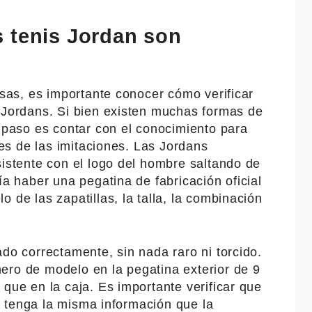
 tenis Jordan son
alsas, es importante conocer cómo verificar
e Jordans. Si bien existen muchas formas de
r paso es contar con el conocimiento para
ales de las imitaciones. Las Jordans
sistente con el logo del hombre saltando de
ía haber una pegatina de fabricación oficial
 de las zapatillas, la talla, la combinación
ado correctamente, sin nada raro ni torcido.
ero de modelo en la pegatina exterior de 9
 que en la caja. Es importante verificar que
lla tenga la misma información que la