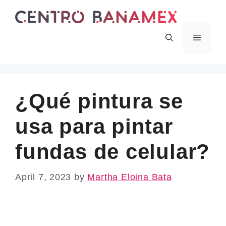
Skip
to
content
Menu
¿Qué pintura se
usa para pintar
fundas de celular?
April 7, 2023
by
Martha Eloina Bata