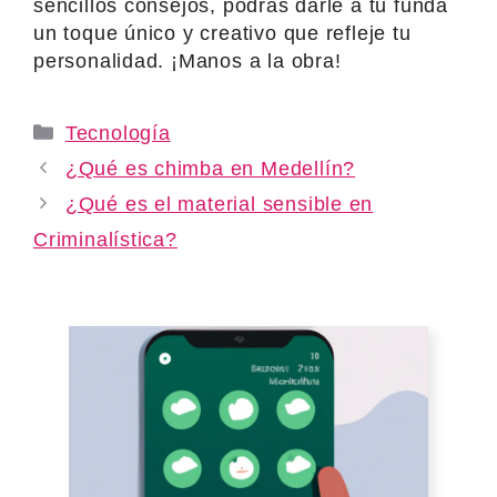
sencillos consejos, podrás darle a tu funda
un toque único y creativo que refleje tu
personalidad. ¡Manos a la obra!
Categories
Tecnología
¿Qué es chimba en Medellín?
¿Qué es el material sensible en
Criminalística?