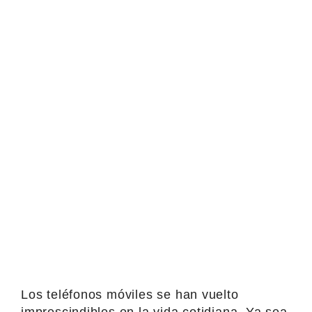
Los teléfonos móviles se han vuelto
imprescindibles en la vida cotidiana. Ya sea