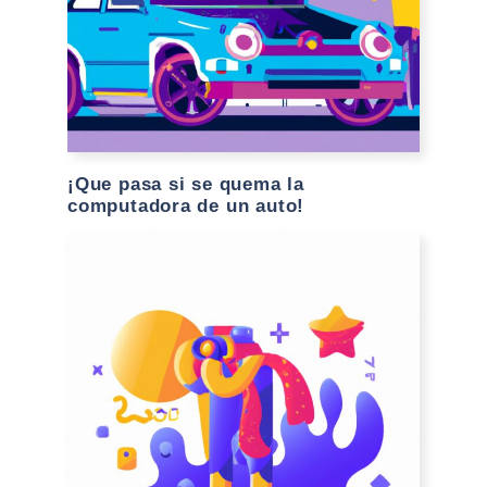
¡Que pasa si se quema la
computadora de un auto!