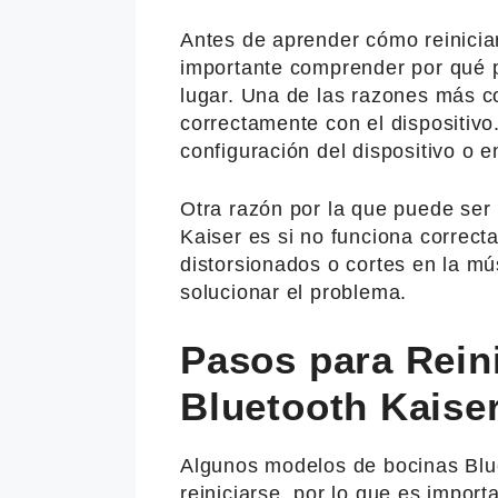
Antes de aprender cómo reinicia
importante comprender por qué p
lugar. Una de las razones más 
correctamente con el dispositiv
configuración del dispositivo o e
Otra razón por la que puede ser 
Kaiser es si no funciona correct
distorsionados o cortes en la mú
solucionar el problema.
Pasos para Rein
Bluetooth Kaise
Algunos modelos de bocinas Blu
reiniciarse, por lo que es impor