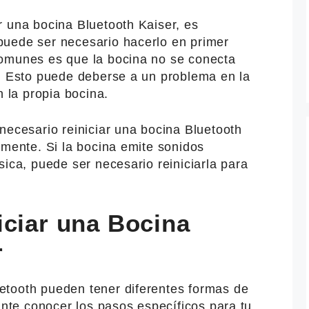
r una bocina Bluetooth Kaiser, es
uede ser necesario hacerlo en primer
comunes es que la bocina no se conecta
o. Esto puede deberse a un problema en la
n la propia bocina.
necesario reiniciar una bocina Bluetooth
amente. Si la bocina emite sonidos
sica, puede ser necesario reiniciarla para
iciar una Bocina
r
etooth pueden tener diferentes formas de
tante conocer los pasos específicos para tu