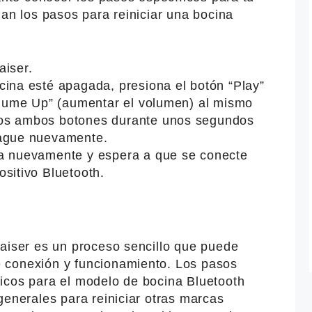
lan los pasos para reiniciar una bocina
aiser.
cina esté apagada, presiona el botón “Play”
Volume Up” (aumentar el volumen) al mismo
os ambos botones durante unos segundos
pague nuevamente.
na nuevamente y espera a que se conecte
sitivo Bluetooth.
Kaiser es un proceso sencillo que puede
 conexión y funcionamiento. Los pasos
icos para el modelo de bocina Bluetooth
generales para reiniciar otras marcas