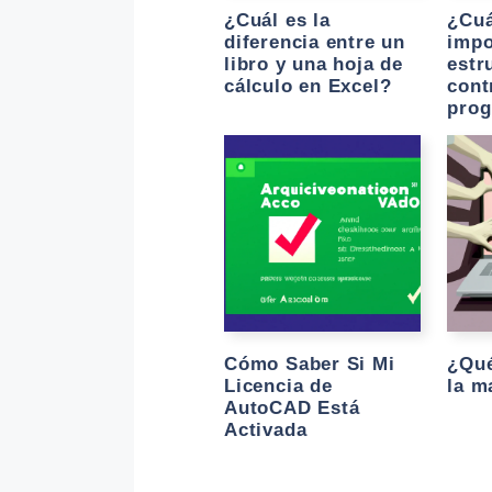
¿Cuál es la
¿Cuá
diferencia entre un
impo
libro y una hoja de
estr
cálculo en Excel?
cont
prog
Cómo Saber Si Mi
¿Qué
Licencia de
la m
AutoCAD Está
Activada