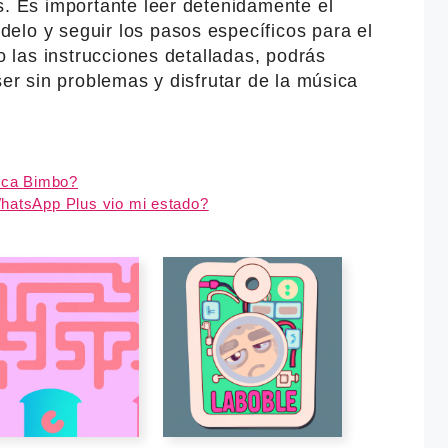
s. Es importante leer detenidamente el
elo y seguir los pasos específicos para el
do las instrucciones detalladas, podrás
ser sin problemas y disfrutar de la música
arca Bimbo?
WhatsApp Plus vio mi estado?