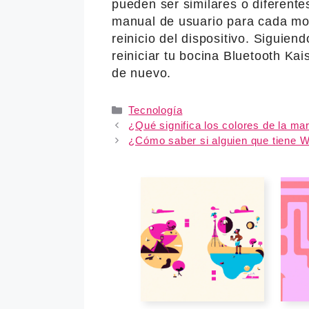
pueden ser similares o diferente
manual de usuario para cada mod
reinicio del dispositivo. Siguien
reiniciar tu bocina Bluetooth Kai
de nuevo.
Categories
Tecnología
¿Qué significa los colores de la m
¿Cómo saber si alguien que tiene 