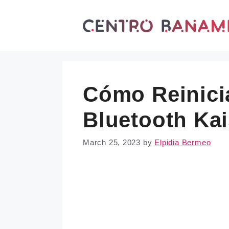
Skip
to
content
Cómo Reinici
Bluetooth Kai
March 25, 2023
by
Elpidia Bermeo