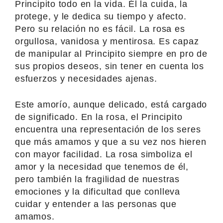
Principito todo en la vida. Él la cuida, la
protege, y le dedica su tiempo y afecto.
Pero su relación no es fácil. La rosa es
orgullosa, vanidosa y mentirosa. Es capaz
de manipular al Principito siempre en pro de
sus propios deseos, sin tener en cuenta los
esfuerzos y necesidades ajenas.
Este amorío, aunque delicado, está cargado
de significado. En la rosa, el Principito
encuentra una representación de los seres
que más amamos y que a su vez nos hieren
con mayor facilidad. La rosa simboliza el
amor y la necesidad que tenemos de él,
pero también la fragilidad de nuestras
emociones y la dificultad que conlleva
cuidar y entender a las personas que
amamos.