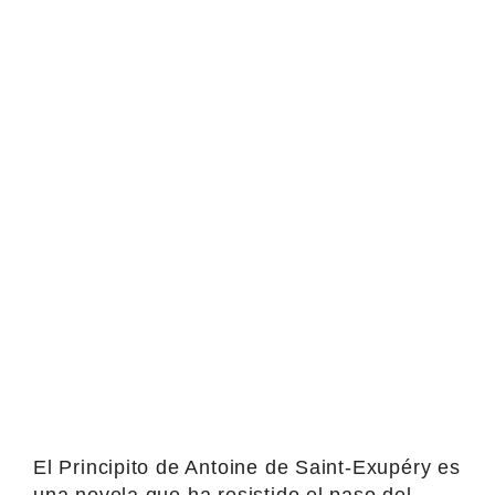
El Principito de Antoine de Saint-Exupéry es
una novela que ha resistido el paso del