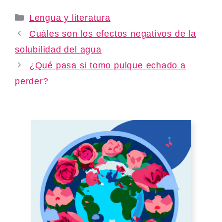
Categories
Lengua y literatura
Cuáles son los efectos negativos de la
solubilidad del agua
¿Qué pasa si tomo pulque echado a
perder?