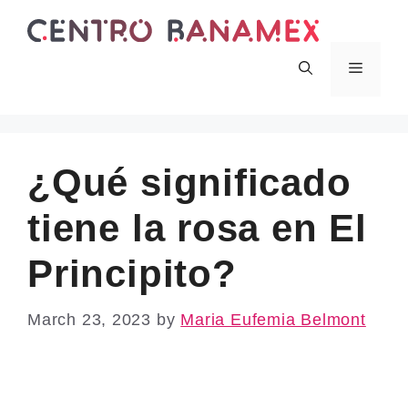
Skip
to
content
Menu
¿Qué significado
tiene la rosa en El
Principito?
March 23, 2023
by
Maria Eufemia Belmont