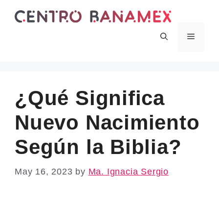
Skip
to
content
Menu
¿Qué Significa
Nuevo Nacimiento
Según la Biblia?
May 16, 2023
by
Ma. Ignacia Sergio