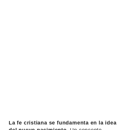
La fe cristiana se fundamenta en la idea
del nuevo nacimiento.
Un concepto