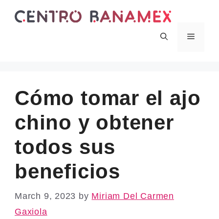
Skip
to
content
Menu
Cómo tomar el ajo
chino y obtener
todos sus
beneficios
March 9, 2023
by
Miriam Del Carmen
Gaxiola