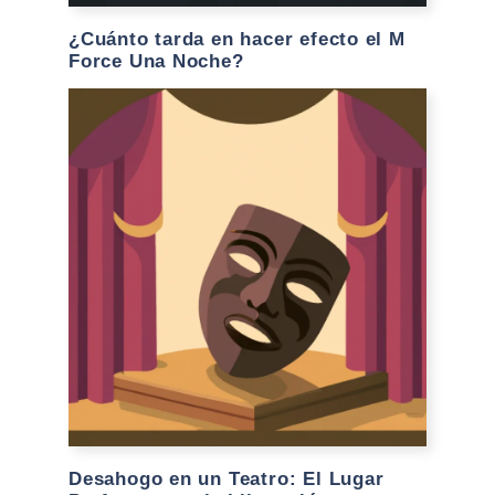
¿Cuánto tarda en hacer efecto el M
Force Una Noche?
Desahogo en un Teatro: El Lugar