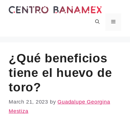
Skip
to
content
Menu
¿Qué beneficios
tiene el huevo de
toro?
March 21, 2023
by
Guadalupe Georgina
Mestiza