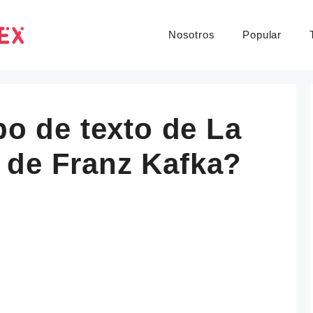
Nosotros
Popular
po de texto de La
 de Franz Kafka?