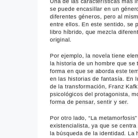
Una de las características más 
se puede encasillar en un géner
diferentes géneros, pero al mism
entre ellos. En este sentido, se
libro híbrido, que mezcla diferen
original.
Por ejemplo, la novela tiene ele
la historia de un hombre que se 
forma en que se aborda este tem
en las historias de fantasía. En
de la transformación, Franz Kafk
psicológicos del protagonista, 
forma de pensar, sentir y ser.
Por otro lado, “La metamorfosis
existencialista, ya que se centra
la búsqueda de la identidad. La 