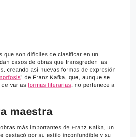
 que son difíciles de clasificar en un
dan casos de obras que transgreden las
ros, creando así nuevas formas de expresión
orfosis
” de Franz Kafka, que, aunque se
 de varias
formas literarias
, no pertenece a
ra maestra
 obras más importantes de Franz Kafka, un
e destacó por su estilo inconfundible y su