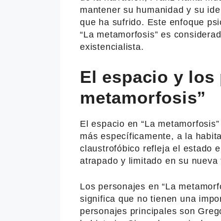
mantener su humanidad y su iden
que ha sufrido. Este enfoque psi
“La metamorfosis” es considerada
existencialista.
El espacio y los
metamorfosis”
El espacio en “La metamorfosis” 
más específicamente, a la habit
claustrofóbico refleja el estado 
atrapado y limitado en su nueva 
Los personajes en “La metamorfo
significa que no tienen una impo
personajes principales son Grego