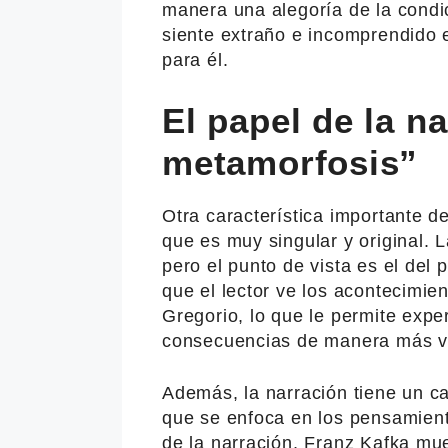
manera una alegoría de la condi
siente extraño e incomprendido 
para él.
El papel de la n
metamorfosis”
Otra característica importante de
que es muy singular y original. 
pero el punto de vista es el del 
que el lector ve los acontecimien
Gregorio, lo que le permite expe
consecuencias de manera más vív
Además, la narración tiene un ca
que se enfoca en los pensamiento
de la narración, Franz Kafka mue