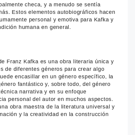
ipalmente checa, y a menudo se sentía
más. Estos elementos autobiográficos hacen
sumamente personal y emotiva para Kafka y
ndición humana en general.
e Franz Kafka es una obra literaria única y
 de diferentes géneros para crear algo
uede encasillar en un género específico, la
género fantástico y, sobre todo, del género
 técnica narrativa y en su enfoque
encia personal del autor en muchos aspectos.
na obra maestra de la literatura universal y
nación y la creatividad en la construcción