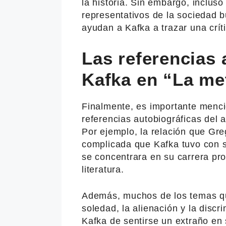
la historia. Sin embargo, inclus
representativos de la sociedad b
ayudan a Kafka a trazar una crít
Las referencias 
Kafka en “La me
Finalmente, es importante menci
referencias autobiográficas del 
Por ejemplo, la relación que Greg
complicada que Kafka tuvo con s
se concentrara en su carrera prof
literatura.
Además, muchos de los temas qu
soledad, la alienación y la discr
Kafka de sentirse un extraño en