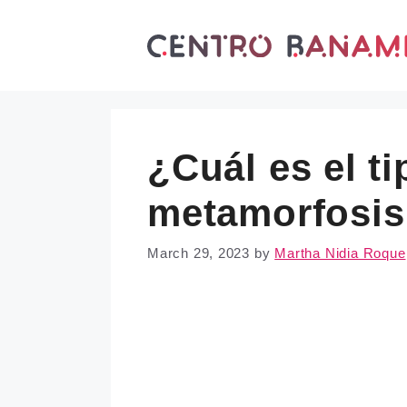
Skip
to
content
¿Cuál es el ti
metamorfosis
March 29, 2023
by
Martha Nidia Roque