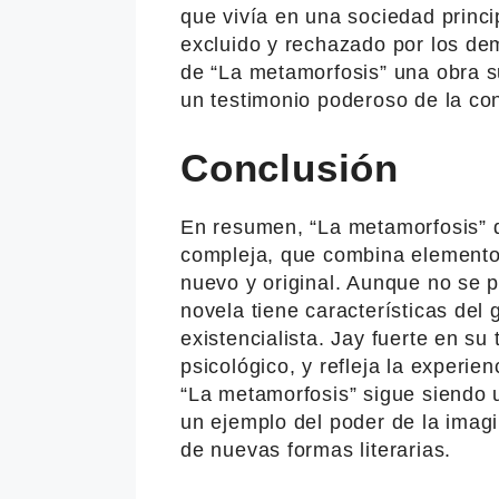
que vivía en una sociedad princ
excluido y rechazado por los de
de “La metamorfosis” una obra 
un testimonio poderoso de la co
Conclusión
En resumen, “La metamorfosis” d
compleja, que combina elementos
nuevo y original. Aunque no se p
novela tiene características del 
existencialista. Jay fuerte en su
psicológico, y refleja la experi
“La metamorfosis” sigue siendo u
un ejemplo del poder de la imagi
de nuevas formas literarias.