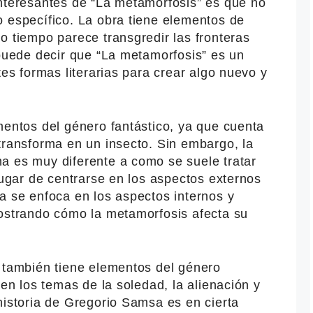
interesantes de “La metamorfosis” es que no
o específico. La obra tiene elementos de
o tiempo parece transgredir las fronteras
 puede decir que “La metamorfosis” es un
tes formas literarias para crear algo nuevo y
mentos del género fantástico, ya que cuenta
transforma en un insecto. Sin embargo, la
a es muy diferente a como se suele tratar
 lugar de centrarse en los aspectos externos
a se enfoca en los aspectos internos y
mostrando cómo la metamorfosis afecta su
” también tiene elementos del género
 en los temas de la soledad, la alienación y
historia de Gregorio Samsa es en cierta