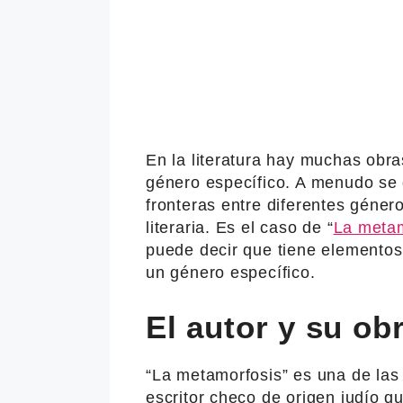
En la literatura hay muchas obras
género específico. A menudo se 
fronteras entre diferentes géne
literaria. Es el caso de “
La metam
puede decir que tiene elementos
un género específico.
El autor y su ob
“La metamorfosis” es una de las
escritor checo de origen judío qu