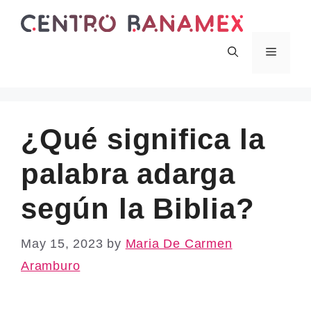
Skip
to
content
Menu
¿Qué significa la
palabra adarga
según la Biblia?
May 15, 2023
by
Maria De Carmen
Aramburo