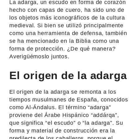
La adarga, un escudo en forma de corazón
hecho con capas de cuero, ha sido uno de
los objetos más iconográficos de la cultura
medieval. Si bien se utilizó principalmente
como una herramienta de defensa, también
se ha mencionado en la Biblia como una
forma de protección. ¿De qué manera?
Averigüémoslo juntos.
El origen de la adarga
El origen de la adarga se remonta a los
tiempos musulmanes de España, conocidos
como Al-Ándalus. El término “adarga”
proviene del Árabe Hispánico “addárqa”,
que significa “el escudo” o “la adarga”. Su
forma y material de construcción era la
predilecta de los caballeros, porque el