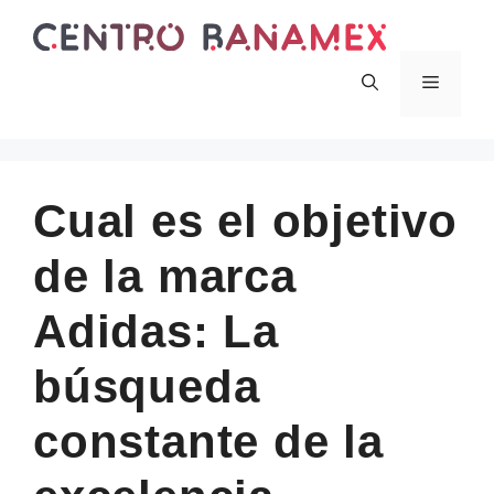
Skip
to
content
Menu
Cual es el objetivo
de la marca
Adidas: La
búsqueda
constante de la