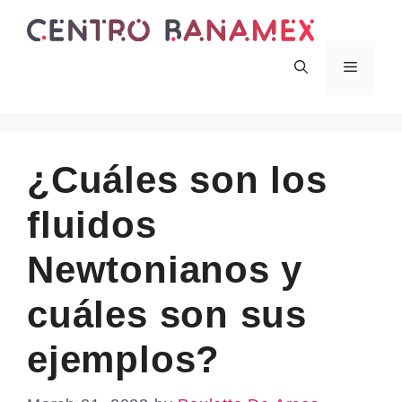
Skip
to
content
Menu
¿Cuáles son los
fluidos
Newtonianos y
cuáles son sus
ejemplos?