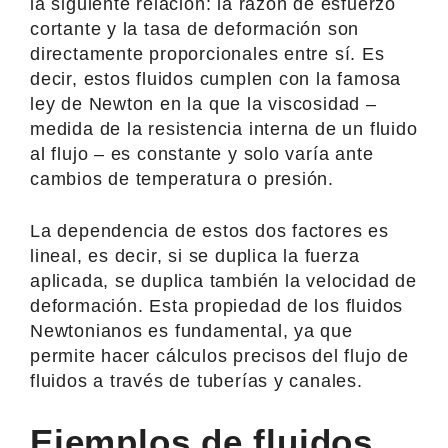
la siguiente relación: la razón de esfuerzo
cortante y la tasa de deformación son
directamente proporcionales entre sí. Es
decir, estos fluidos cumplen con la famosa
ley de Newton en la que la viscosidad –
medida de la resistencia interna de un fluido
al flujo – es constante y solo varía ante
cambios de temperatura o presión.
La dependencia de estos dos factores es
lineal, es decir, si se duplica la fuerza
aplicada, se duplica también la velocidad de
deformación. Esta propiedad de los fluidos
Newtonianos es fundamental, ya que
permite hacer cálculos precisos del flujo de
fluidos a través de tuberías y canales.
Ejemplos de fluidos