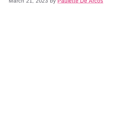
March 21, 2023
by
Paulette De Arcos