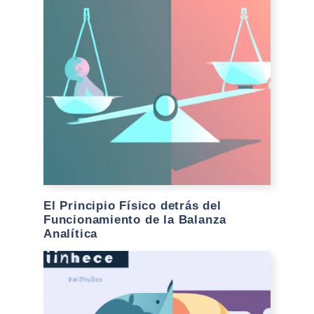
El Principio Físico detrás del
Funcionamiento de la Balanza
Analítica