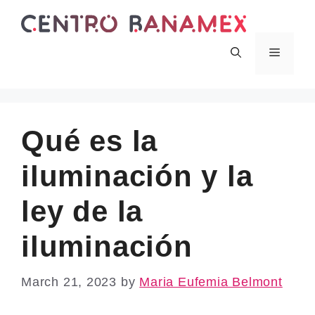
Skip
to
content
Menu
Qué es la
iluminación y la
ley de la
iluminación
March 21, 2023
by
Maria Eufemia Belmont