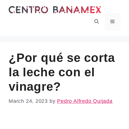
Skip
to
content
Menu
¿Por qué se corta
la leche con el
vinagre?
March 24, 2023
by
Pedro Alfredo Quijada