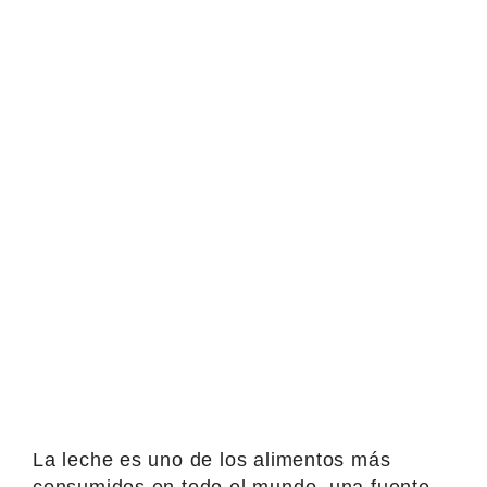
La leche es uno de los alimentos más
consumidos en todo el mundo, una fuente