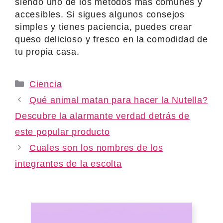
siendo uno de los métodos más comunes y
accesibles. Si sigues algunos consejos
simples y tienes paciencia, puedes crear
queso delicioso y fresco en la comodidad de
tu propia casa.
Categories
Ciencia
Qué animal matan para hacer la Nutella?
Descubre la alarmante verdad detrás de
este popular producto
Cuales son los nombres de los
integrantes de la escolta