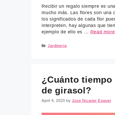
Recibir un regalo siempre es una 
mucho más. Las flores son una d
los significados de cada flor pue
interpreten, hay algunas que ti
ejemplo de ello es …
Read more
Categories
Jardinería
¿Cuánto tiempo t
de girasol?
April 4, 2023
by
Jose Nicanor Esquer