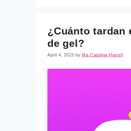
¿Cuánto tardan e
de gel?
April 4, 2023
by
Ma Catalina Harrell