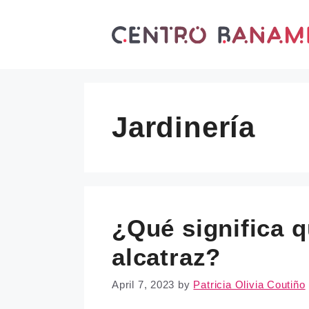
Skip
to
content
Jardinería
¿Qué significa q
alcatraz?
April 7, 2023
by
Patricia Olivia Coutiño