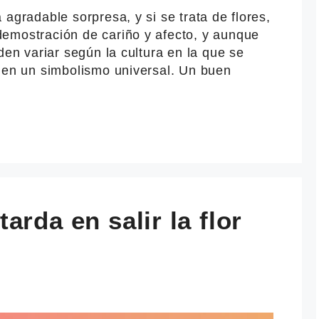
agradable sorpresa, y si se trata de flores,
emostración de cariño y afecto, y aunque
den variar según la cultura en la que se
enen un simbolismo universal. Un buen
arda en salir la flor