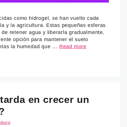
ocidas como hidrogel, se han vuelto cada
ía y la agricultura. Estas pequeñas esferas
 de retener agua y liberarla gradualmente,
lente opción para mantener el suelo
antas la humedad que …
Read more
tarda en crecer un
?
mburo