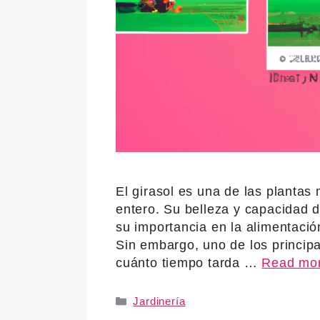
El girasol es una de las planta
entero. Su belleza y capacidad 
su importancia en la alimentaci
Sin embargo, uno de los principa
cuánto tiempo tarda …
Read mo
Categories
Jardinería