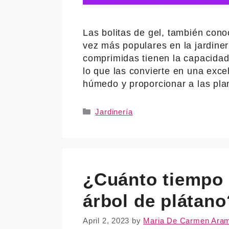
Las bolitas de gel, también con
vez más populares en la jardiner
comprimidas tienen la capacidad
lo que las convierte en una exce
húmedo y proporcionar a las pl
Categories
Jardinería
¿Cuánto tiempo 
árbol de plátano
April 2, 2023
by
Maria De Carmen Ara