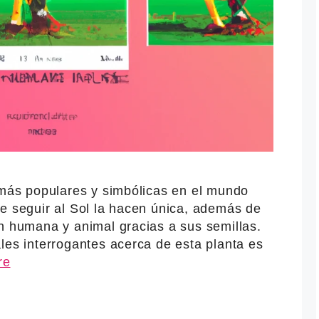
s más populares y simbólicas en el mundo
de seguir al Sol la hacen única, además de
ón humana y animal gracias a sus semillas.
les interrogantes acerca de esta planta es
re