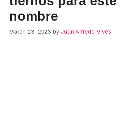
tiernos para este
nombre
March 23, 2023
by
Juan Alfredo Vives