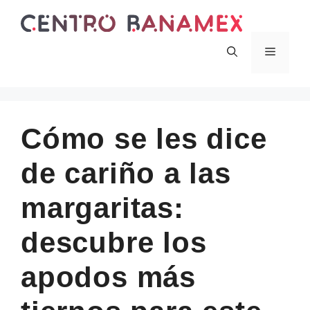
Skip
to
content
Menu
Cómo se les dice
de cariño a las
margaritas:
descubre los
apodos más