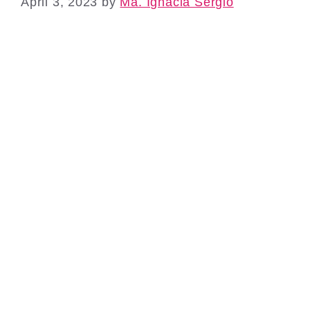
April 3, 2023
by
Ma. Ignacia Sergio