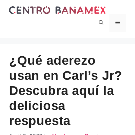
Skip
to
content
Menu
¿Qué aderezo
usan en Carl’s Jr?
Descubra aquí la
deliciosa
respuesta