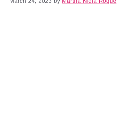
March 24, 2023
by
Martha Nidia Roque