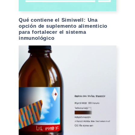
Qué contiene el Simiwell: Una
opción de suplemento alimenticio
para fortalecer el sistema
inmunológico