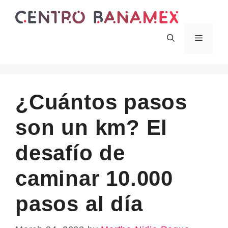
Skip
to
content
Menu
¿Cuántos pasos
son un km? El
desafío de
caminar 10.000
pasos al día