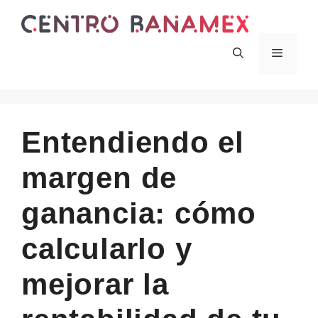
Skip
to
content
Menu
Entendiendo el
margen de
ganancia: cómo
calcularlo y
mejorar la