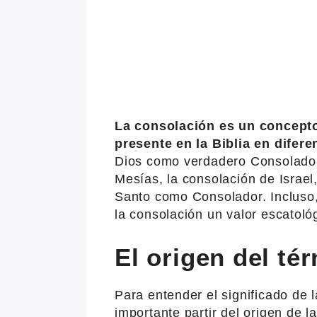
La consolación es un concept
presente en la Biblia en difer
Dios como verdadero Consolador,
Mesías, la consolación de Israel,
Santo como Consolador. Incluso,
la consolación un valor escatol
El origen del té
Para entender el significado de l
importante partir del origen de l