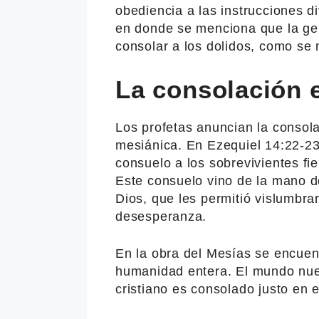
obediencia a las instrucciones d
en donde se menciona que la gen
consolar a los dolidos, como se
La consolación e
Los profetas anuncian la consola
mesiánica. En Ezequiel 14:22-2
consuelo a los sobrevivientes fi
Este consuelo vino de la mano d
Dios, que les permitió vislumbra
desesperanza.
En la obra del Mesías se encuent
humanidad entera. El mundo nuev
cristiano es consolado justo en