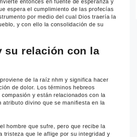
onvierte entonces en fuente de esperanza y
ue espera el cumplimiento de las profecías
strumento por medio del cual Dios traería la
ueblo, y con ello la consolidación de su
 su relación con la
proviene de la raíz nhm y significa hacer
ación de dolor. Los términos hebreos
a compasión y están relacionados con la
atributo divino que se manifiesta en la
del hombre que sufre, pero que recibe la
 tristeza que le aflige por su integridad y