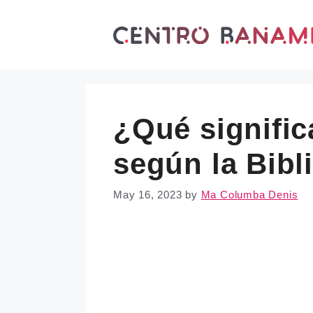
Skip
to
content
¿Qué signific
según la Bibl
May 16, 2023
by
Ma Columba Denis