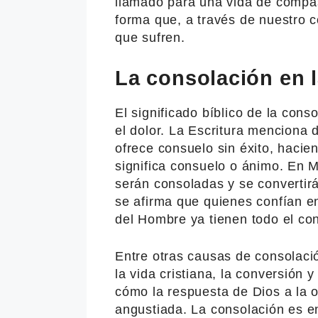
llamado para una vida de compas
forma que, a través de nuestro c
que sufren.
La consolación en l
El significado bíblico de la conso
el dolor. La Escritura menciona
ofrece consuelo sin éxito, hacien
significa consuelo o ánimo. En 
serán consoladas y se convertir
se afirma que quienes confían en
del Hombre ya tienen todo el con
Entre otras causas de consolaci
la vida cristiana, la conversión 
cómo la respuesta de Dios a la 
angustiada. La consolación es en