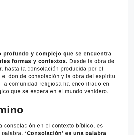
o profundo y complejo que se encuentra
entes formas y contextos.
Desde la obra de
 hasta la consolación producida por el
 el don de consolación y la obra del espíritu
 la comunidad religiosa ha encontrado en
ógico que se espera en el mundo venidero.
rmino
a consolación en el contexto bíblico, es
a palabra.
‘Consolación’ es una palabra