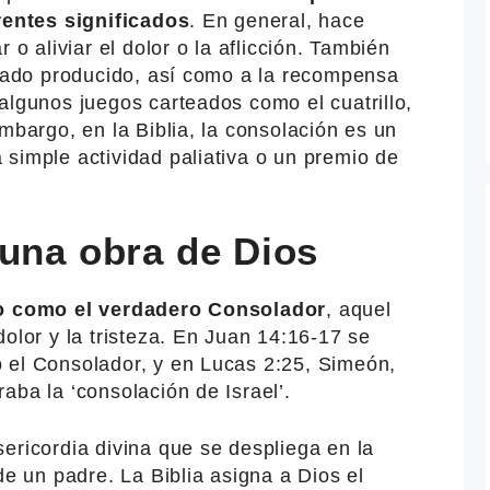
erentes significados
. En general, hace
 o aliviar el dolor o la aflicción. También
ltado producido, así como a la recompensa
algunos juegos carteados como el cuatrillo,
mbargo, en la Biblia, la consolación es un
simple actividad paliativa o un premio de
 una obra de Dios
o como el verdadero Consolador
, aquel
dolor y la tristeza. En Juan 14:16-17 se
 el Consolador, y en Lucas 2:25, Simeón,
aba la ‘consolación de Israel’.
ericordia divina que se despliega en la
de un padre. La Biblia asigna a Dios el