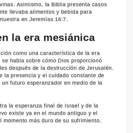
ivinas. Asimismo, la Biblia presenta casos
te llevaba alimentos y bebida para
 muestra en Jeremías 16:7.
n la era mesiánica
ción como una característica de la era
3 se habla sobre cómo Dios proporcionó
eles después de la destrucción de Jerusalén.
e la presencia y el cuidado constante de
r un futuro esperanzador en medio de la
ra la esperanza final de Israel y de la
o existe ya en el mundo antiguo y el
 el momento más duro de su sufrimiento.