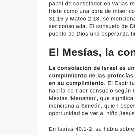
papel de consolador en varias re
triste como una obra de miseric
31:15 y Mateo 2:18, se menciona
ser consolada. El consuelo de D
pueblo de Dios una esperanza fi
El Mesías, la co
La consolación de Israel es un
cumplimiento de las profecías 
en su cumplimiento
. El Espíri
habría de traer consuelo según Is
Mesías ‘Menahen’, que significa 
menciona a Simeón, quien espera
oportunidad de ver al niño Jesús
En Isaías 40:1-2, se habla sobr