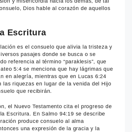
ión y misericordia hacia los demás, de tal
onsuelo, Dios hable al corazón de aquellos
a Escritura
lación es el consuelo que alivia la tristeza y
 diversos pasajes donde se busca o se
do referencia al término “paraklesis”, que
Mateo 5:4 se menciona que hay lágrimas que
án en alegría, mientras que en Lucas 6:24
 las riquezas en lugar de la venida del Hijo
suelo que recibirán.
ón, el Nuevo Testamento cita el progreso de
y la Escritura. En Salmo 94:19 se describe
oración produce consuelo al alma
tonces una expresión de la gracia y la