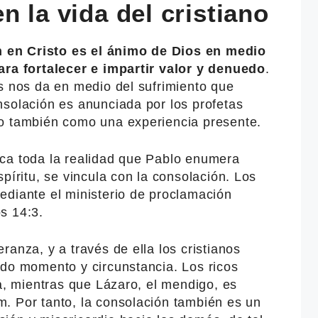
n la vida del cristiano
n en Cristo es el ánimo de Dios en medio
ara fortalecer e impartir valor y denuedo
.
s nos da en medio del sufrimiento que
nsolación es anunciada por los profetas
o también como una experiencia presente.
ca toda la realidad que Pablo enumera
píritu, se vincula con la consolación. Los
ediante el ministerio de proclamación
s 14:3.
ranza, y a través de ella los cristianos
odo momento y circunstancia. Los ricos
ra, mientras que Lázaro, el mendigo, es
. Por tanto, la consolación también es un