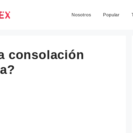
Nosotros
Popular
a consolación
ia?