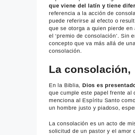
que viene del latín y tiene dif
referencia a la acción de consolar
puede referirse al efecto o resu
que se otorga a quien pierde en 
el ‘premio de consolación’. Sin e
concepto que va más allá de una 
consolación.
La consolación,
En la Biblia,
Dios es presentad
que cumple este papel frente al 
menciona al Espíritu Santo como
un hombre justo y piadoso, esper
La consolación es un acto de mis
solicitud de un pastor y el amor 