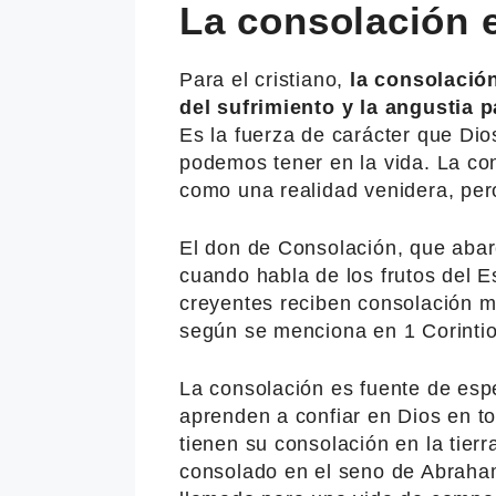
La consolación e
Para el cristiano,
la consolació
del sufrimiento y la angustia p
Es la fuerza de carácter que Dio
podemos tener en la vida. La co
como una realidad venidera, per
El don de Consolación, que abar
cuando habla de los frutos del Es
creyentes reciben consolación m
según se menciona en 1 Corintio
La consolación es fuente de espe
aprenden a confiar en Dios en t
tienen su consolación en la tier
consolado en el seno de Abraham