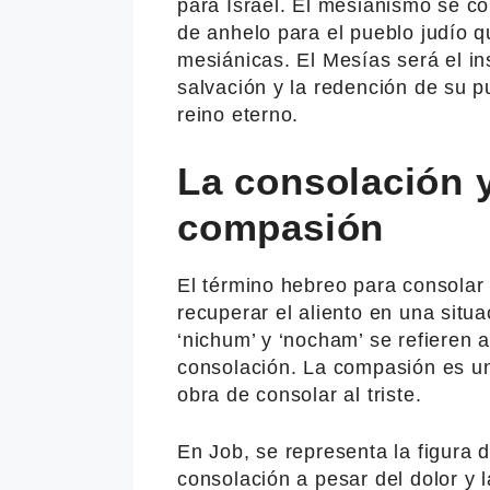
para Israel. El mesianismo se c
de anhelo para el pueblo judío q
mesiánicas. El Mesías será el in
salvación y la redención de su p
reino eterno.
La consolación y
compasión
El término hebreo para consolar 
recuperar el aliento en una situ
‘nichum’ y ‘nocham’ se refieren 
consolación. La compasión es un 
obra de consolar al triste.
En Job, se representa la figura 
consolación a pesar del dolor y la