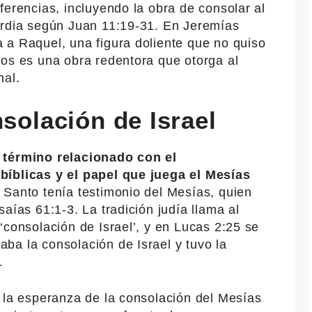
ferencias, incluyendo la obra de consolar al
ordia según Juan 11:19-31. En Jeremías
 a Raquel, una figura doliente que no quiso
ios es una obra redentora que otorga al
nal.
nsolación de Israel
 término relacionado con el
bíblicas y el papel que juega el Mesías
tu Santo tenía testimonio del Mesías, quien
aías 61:1-3. La tradición judía llama al
‘consolación de Israel’, y en Lucas 2:25 se
ba la consolación de Israel y tuvo la
.
e la esperanza de la consolación del Mesías