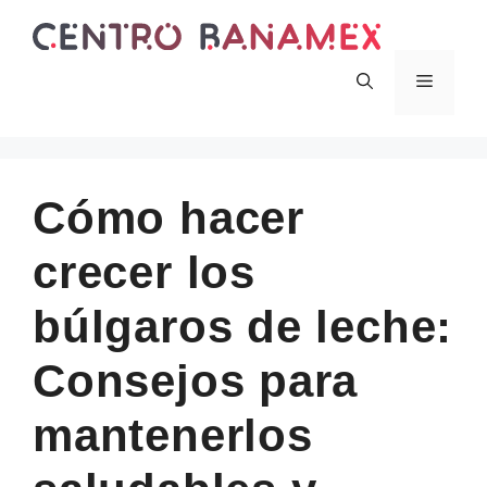
Skip
to
content
Menu
Cómo hacer
crecer los
búlgaros de leche:
Consejos para
mantenerlos