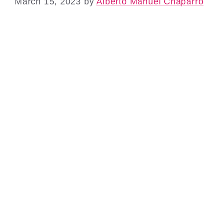
March 15, 2023
by
Alberto Manuel Chaparro