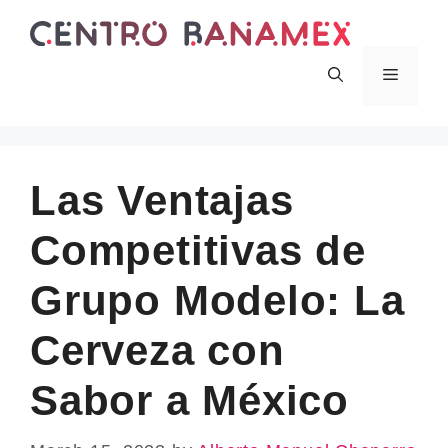
Skip
to
content
Menu
Las Ventajas
Competitivas de
Grupo Modelo: La
Cerveza con
Sabor a México