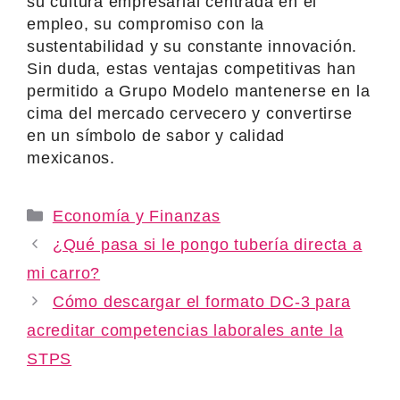
su cultura empresarial centrada en el
empleo, su compromiso con la
sustentabilidad y su constante innovación.
Sin duda, estas ventajas competitivas han
permitido a Grupo Modelo mantenerse en la
cima del mercado cervecero y convertirse
en un símbolo de sabor y calidad
mexicanos.
Categories
Economía y Finanzas
¿Qué pasa si le pongo tubería directa a
mi carro?
Cómo descargar el formato DC-3 para
acreditar competencias laborales ante la
STPS