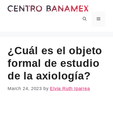
Skip
to
content
Menu
¿Cuál es el objeto
formal de estudio
de la axiología?
March 24, 2023
by
Elvia Ruth Iparrea