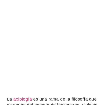
La
axiología
es una rama de la filosofía que
se ocupa del estudio de los valores y juicios