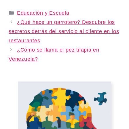
Categories
Educación y Escuela
¿Qué hace un garrotero? Descubre los
secretos detrás del servicio al cliente en los
restaurantes
¿Cómo se llama el pez tilapia en
Venezuela?