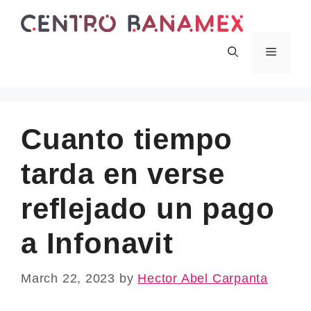
Skip
to
content
Menu
Cuanto tiempo
tarda en verse
reflejado un pago
a Infonavit
March 22, 2023
by
Hector Abel Carpanta