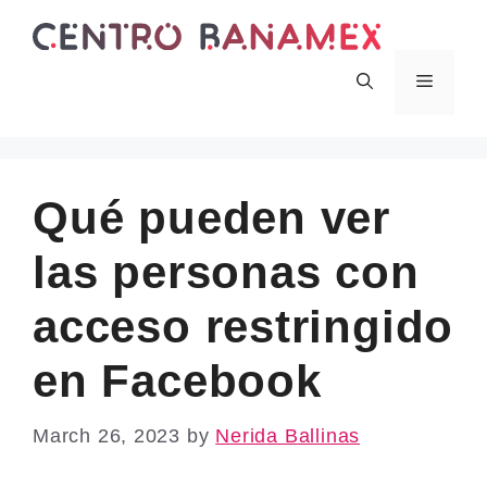
Skip
to
content
Menu
Qué pueden ver
las personas con
acceso restringido
en Facebook
March 26, 2023
by
Nerida Ballinas