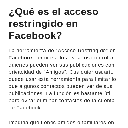
¿Qué es el acceso
restringido en
Facebook?
La herramienta de “Acceso Restringido” en
Facebook permite a los usuarios controlar
quiénes pueden ver sus publicaciones con
privacidad de “Amigos”. Cualquier usuario
puede usar esta herramienta para limitar lo
que algunos contactos pueden ver de sus
publicaciones. La función es bastante útil
para evitar eliminar contactos de la cuenta
de Facebook.
Imagina que tienes amigos o familiares en