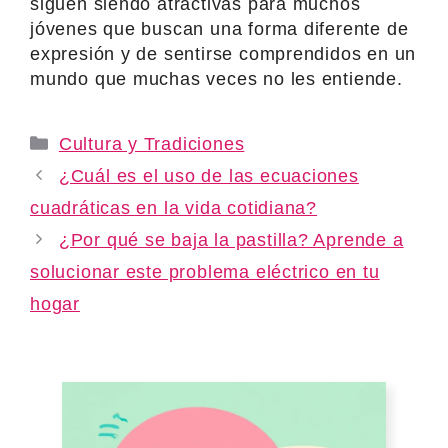
siguen siendo atractivas para muchos
jóvenes que buscan una forma diferente de
expresión y de sentirse comprendidos en un
mundo que muchas veces no les entiende.
Categories
Cultura y Tradiciones
¿Cuál es el uso de las ecuaciones
cuadráticas en la vida cotidiana?
¿Por qué se baja la pastilla? Aprende a
solucionar este problema eléctrico en tu
hogar