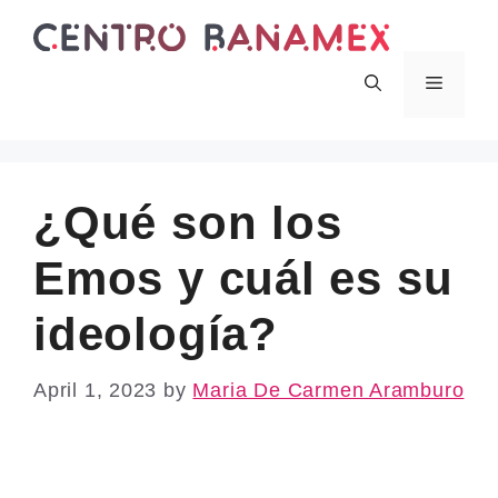
Skip
to
content
Menu
¿Qué son los
Emos y cuál es su
ideología?
April 1, 2023
by
Maria De Carmen Aramburo