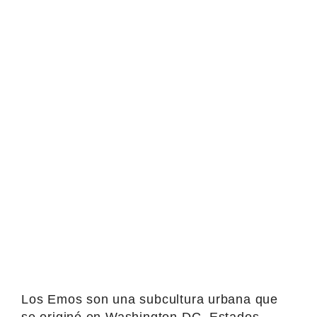
Los Emos son una subcultura urbana que
se originó en Washington DC, Estados