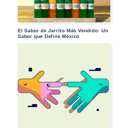
El Sabor de Jarrito Más Vendido: Un
Sabor que Define México