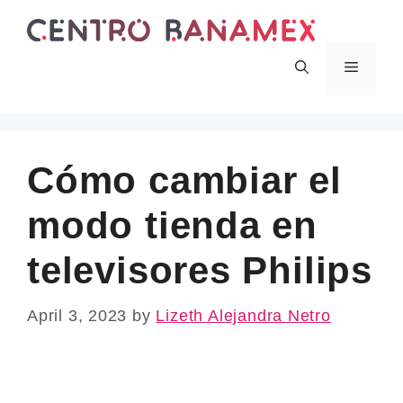
Skip
to
content
Menu
Cómo cambiar el
modo tienda en
televisores Philips
April 3, 2023
by
Lizeth Alejandra Netro