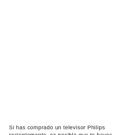
Si has comprado un televisor Philips
recientemente, es posible que te hayas