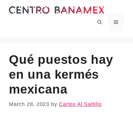
Skip
to
content
Menu
Qué puestos hay
en una kermés
mexicana
March 28, 2023
by
Carlos Al Saltillo