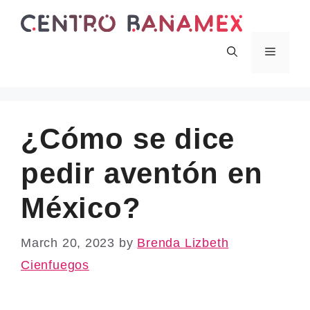
Skip
to
content
Menu
¿Cómo se dice
pedir aventón en
México?
March 20, 2023
by
Brenda Lizbeth
Cienfuegos