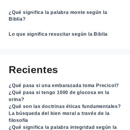
¿Qué significa la palabra monte según la
Biblia?
Lo que significa resucitar según la Biblia
Recientes
¿Qué pasa si una embarazada toma Precicol?
¿Qué pasa si tengo 1000 de glucosa en la
orina?
¿Qué son las doctrinas éticas fundamentales?
La búsqueda del bien moral a través de la
filosofía
¿Qué significa la palabra integridad según la