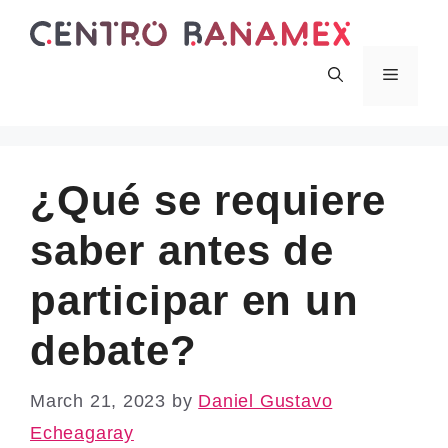
Skip
to
content
Menu
¿Qué se requiere
saber antes de
participar en un
debate?
March 21, 2023
by
Daniel Gustavo
Echeagaray