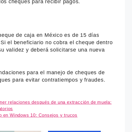
los cheques para recibir pagos.
heque de caja en México es de 15 días
 Si el beneficiario no cobra el cheque dentro
su validez y deberá solicitarse una nueva
endaciones para el manejo de cheques de
eques para evitar contratiempos y fraudes.
ner relaciones después de una extracción de muela:
torios
op en Windows 10: Consejos y trucos