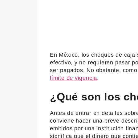
En México, los cheques de caja
efectivo, y no requieren pasar 
ser pagados. No obstante, como
límite de vigencia
.
¿Qué son los ch
Antes de entrar en detalles sobr
conviene hacer una breve descri
emitidos por una institución fina
significa que el dinero que cont