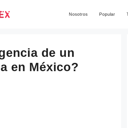
Nosotros
Popular
igencia de un
ja en México?