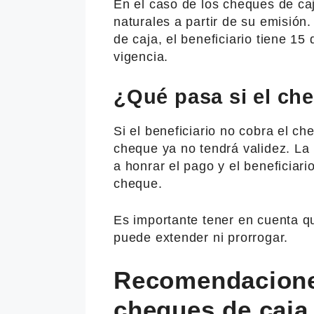
En el caso de los cheques de caj
naturales a partir de su emisión
de caja, el beneficiario tiene 15
vigencia.
¿Qué pasa si el ch
Si el beneficiario no cobra el ch
cheque ya no tendrá validez. La 
a honrar el pago y el beneficiari
cheque.
Es importante tener en cuenta q
puede extender ni prorrogar.
Recomendacione
cheques de caja