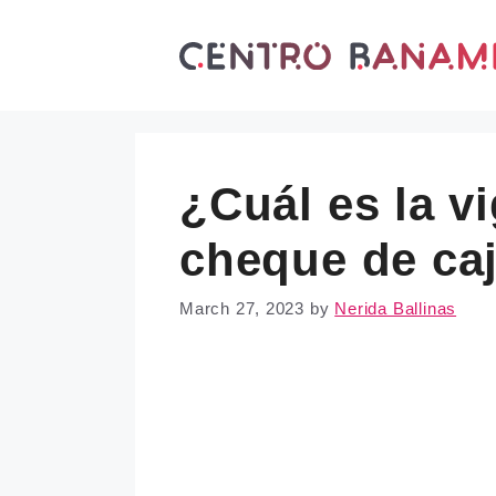
Skip
to
content
¿Cuál es la v
cheque de ca
March 27, 2023
by
Nerida Ballinas