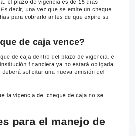
a, el plazo de vigencia es de 15 días
. Es decir, una vez que se emite un cheque
 días para cobrarlo antes de que expire su
eque de caja vence?
eque de caja dentro del plazo de vigencia, el
institución financiera ya no estará obligada
o deberá solicitar una nueva emisión del
ue la vigencia del cheque de caja no se
s para el manejo de