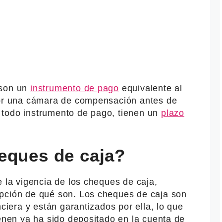
 son un
instrumento de pago
equivalente al
por una cámara de compensación antes de
 todo instrumento de pago, tienen un
plazo
eques de caja?
e la vigencia de los cheques de caja,
pción de qué son. Los cheques de caja son
nciera y están garantizados por ella, lo que
ienen ya ha sido depositado en la cuenta de