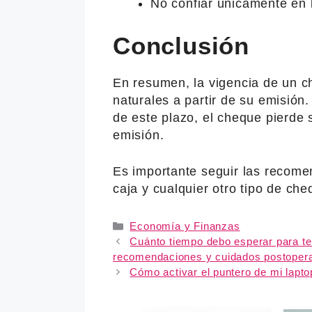
No confiar únicamente en 
Conclusión
En resumen, la vigencia de un c
naturales a partir de su emisión.
de este plazo, el cheque pierde 
emisión.
Es importante seguir las recom
caja y cualquier otro tipo de ch
Categories
Economía y Finanzas
Cuánto tiempo debo esperar para te
recomendaciones y cuidados postopera
Cómo activar el puntero de mi lapt