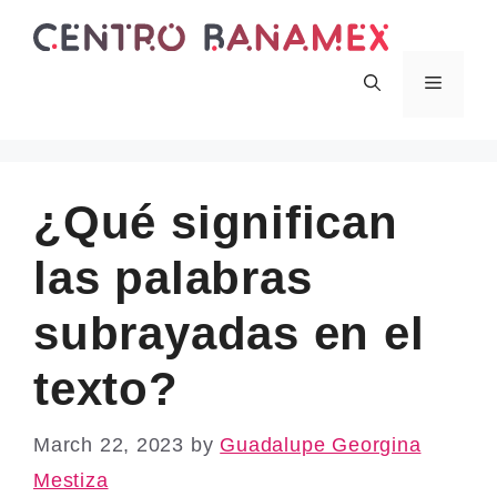
Skip
to
content
Menu
¿Qué significan
las palabras
subrayadas en el
texto?
March 22, 2023
by
Guadalupe Georgina
Mestiza