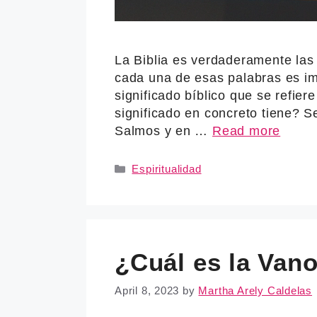
La Biblia es verdaderamente las
cada una de esas palabras es im
significado bíblico que se refier
significado en concreto tiene? S
Salmos y en …
Read more
Categories
Espiritualidad
¿Cuál es la Van
April 8, 2023
by
Martha Arely Caldelas