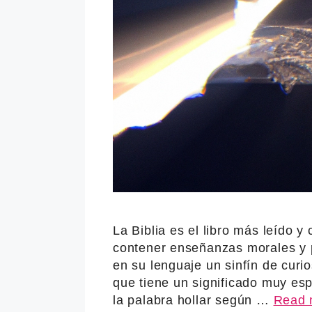
La Biblia es el libro más leído 
contener enseñanzas morales y p
en su lenguaje un sinfín de curio
que tiene un significado muy esp
la palabra hollar según …
Read 