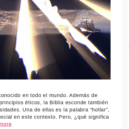
y conocido en todo el mundo. Además de
rincipios éticos, la Biblia esconde también
sidades. Una de ellas es la palabra “hollar”,
ecial en este contexto. Pero, ¿qué significa
more