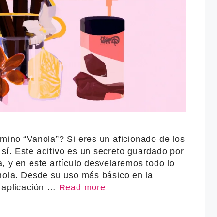
mino “Vanola”? Si eres un aficionado de los
í. Este aditivo es un secreto guardado por
, y en este artículo desvelaremos todo lo
nola. Desde su uso más básico en la
u aplicación …
Read more