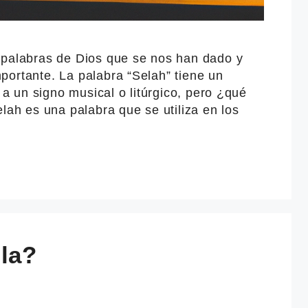
 palabras de Dios que se nos han dado y
portante. La palabra “Selah” tiene un
e a un signo musical o litúrgico, pero ¿qué
elah es una palabra que se utiliza en los
ola?