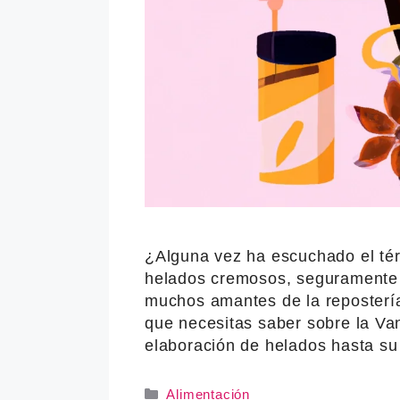
¿Alguna vez ha escuchado el tér
helados cremosos, seguramente s
muchos amantes de la repostería
que necesitas saber sobre la Va
elaboración de helados hasta s
Categories
Alimentación