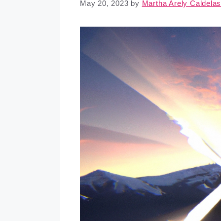
May 20, 2023
by
Martha Arely Caldela