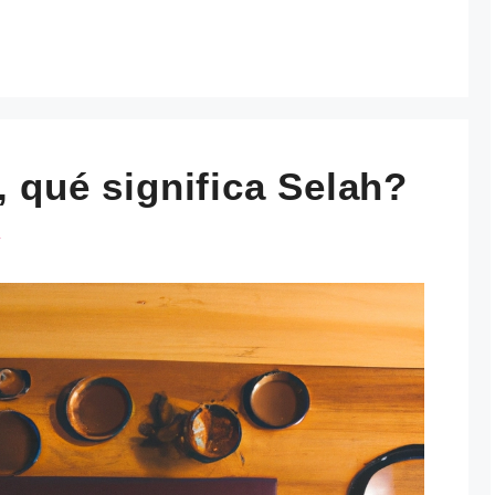
, qué significa Selah?
s