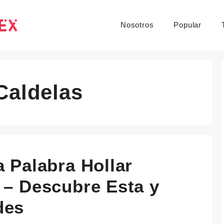
Nosotros
Popular
Caldelas
a Palabra Hollar
 – Descubre Esta y
des