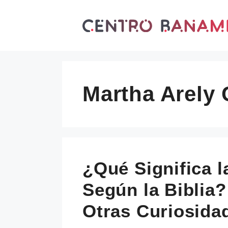
Skip
to
content
Martha Arely 
¿Qué Significa l
Según la Biblia?
Otras Curiosida