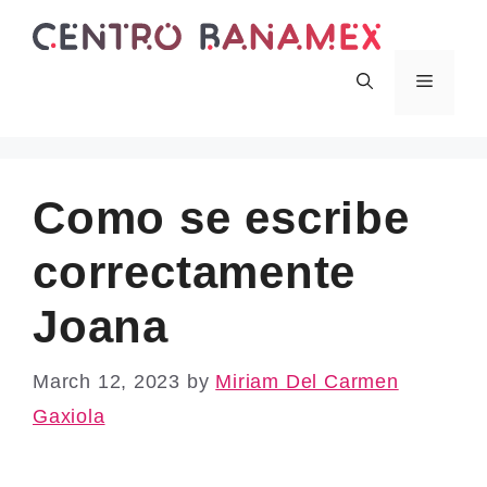
Skip
to
content
Menu
Como se escribe
correctamente
Joana
March 12, 2023
by
Miriam Del Carmen
Gaxiola