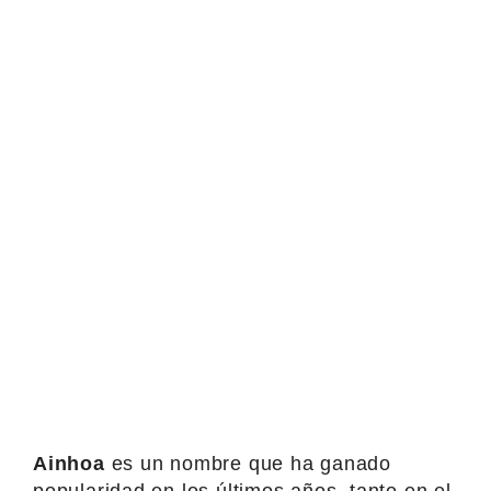
Ainhoa
es un nombre que ha ganado
popularidad en los últimos años, tanto en el