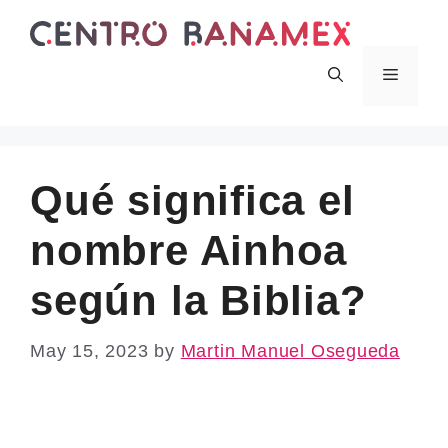
Skip
to
content
Menu
Qué significa el
nombre Ainhoa
según la Biblia?
May 15, 2023
by
Martin Manuel Osegueda