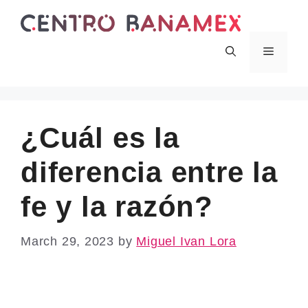
Skip
to
content
Menu
¿Cuál es la
diferencia entre la
fe y la razón?
March 29, 2023
by
Miguel Ivan Lora