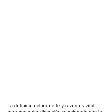
La definición clara de fe y razón es vital
para cualquier discusión relacionada con la