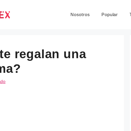
Nosotros
Popular
te regalan una
ima?
ado