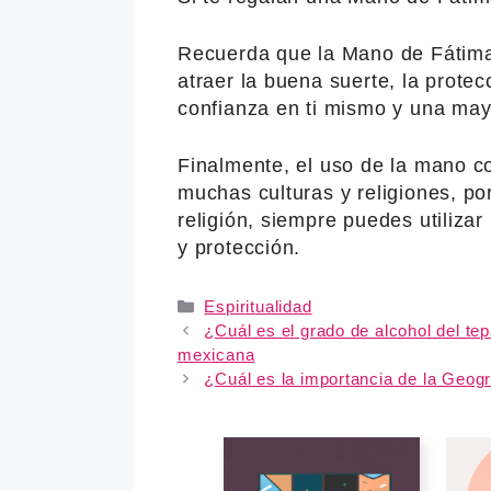
Recuerda que la Mano de Fátima
atraer la buena suerte, la prote
confianza en ti mismo y una mayo
Finalmente, el uso de la mano 
muchas culturas y religiones, po
religión, siempre puedes utiliza
y protección.
Categories
Espiritualidad
¿Cuál es el grado de alcohol del t
mexicana
¿Cuál es la importancia de la Geogra