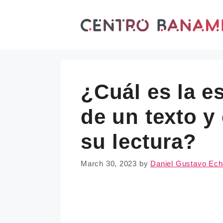
Skip
to
content
¿Cuál es la e
de un texto y
su lectura?
March 30, 2023
by
Daniel Gustavo Ec