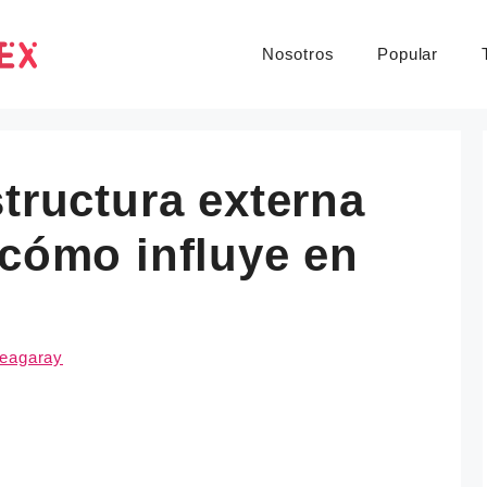
Nosotros
Popular
structura externa
 cómo influye en
heagaray