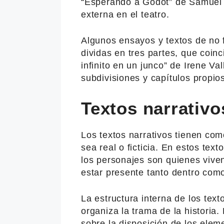
“Esperando a Godot” de Samuel 
externa en el teatro.
Algunos ensayos y textos de no 
dividas en tres partes, que coinc
infinito en un junco” de Irene Va
subdivisiones y capítulos propio
Textos narrativo
Los textos narrativos tienen como
sea real o ficticia. En estos tex
los personajes son quienes viven
estar presente tanto dentro como 
La estructura interna de los text
organiza la trama de la historia. 
sobre la disposición de los eleme