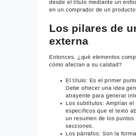
desde el título mediante un enfoq
en un comprador de un producto 
Los pilares de u
externa
Entonces, ¿qué elementos compon
cómo afectan a su calidad?
El título: Es el primer punt
Debe ofrecer una idea gene
atrayente para generar int
Los subtítulos: Amplían el
específicos que el texto a
un resumen de los puntos p
secciones.
Los párrafos: Son la forma