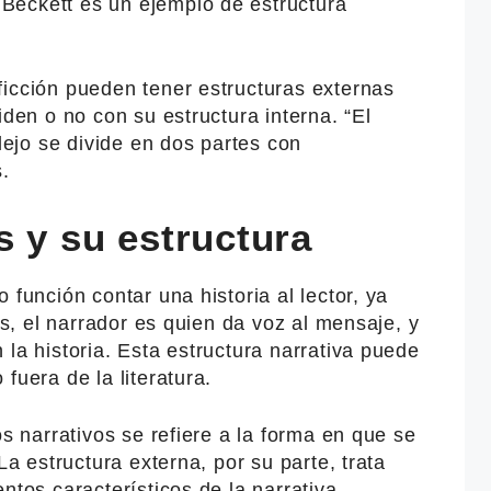
Beckett es un ejemplo de estructura
ficción pueden tener estructuras externas
iden o no con su estructura interna. “El
llejo se divide en dos partes con
s.
s y su estructura
 función contar una historia al lector, ya
tos, el narrador es quien da voz al mensaje, y
 la historia. Esta estructura narrativa puede
fuera de la literatura.
os narrativos se refiere a la forma en que se
La estructura externa, por su parte, trata
ntos característicos de la narrativa.