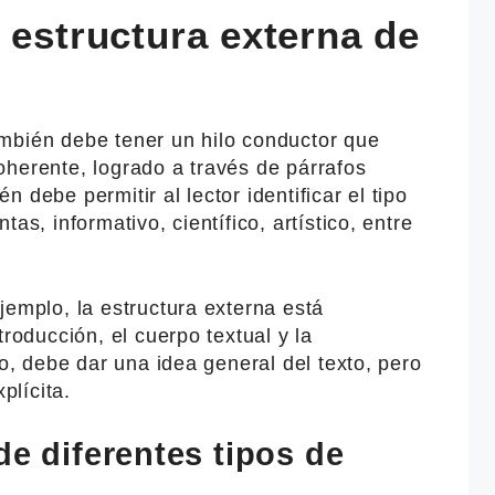
 estructura externa de
mbién debe tener un hilo conductor que
oherente, logrado a través de párrafos
 debe permitir al lector identificar el tipo
as, informativo, científico, artístico, entre
jemplo, la estructura externa está
troducción, el cuerpo textual y la
so, debe dar una idea general del texto, pero
lícita.
de diferentes tipos de