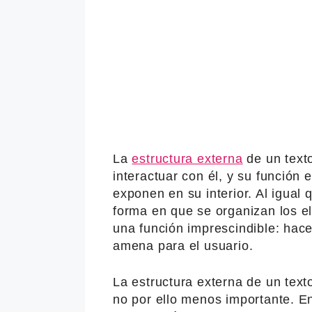
La
estructura externa
de un texto
interactuar con él, y su función 
exponen en su interior. Al igual 
forma en que se organizan los 
una función imprescindible: hace
amena para el usuario.
La estructura externa de un text
no por ello menos importante. En