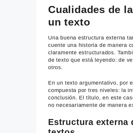
Cualidades de la
un texto
Una buena estructura externa ta
cuente una historia de manera c
claramente estructurados. También
de texto que está leyendo: de vent
otros.
En un texto argumentativo, por e
compuesta por tres niveles: la in
conclusión. El título, en este ca
no necesariamente de manera exp
Estructura externa 
textos