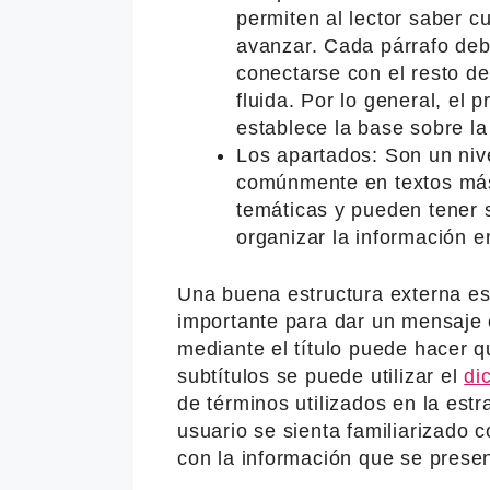
permiten al lector saber 
avanzar. Cada párrafo deb
conectarse con el resto de
fluida. Por lo general, el 
establece la base sobre la
Los apartados: Son un nivel
comúnmente en textos más 
temáticas y pueden tener s
organizar la información 
Una buena estructura externa e
importante para dar un mensaje e
mediante el título puede hacer q
subtítulos se puede utilizar el
di
de términos utilizados en la estr
usuario se sienta familiarizado c
con la información que se presen