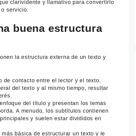
ue clarividente y llamativo para convertirlo
o servicio.
na buena estructura
en la estructura externa de un texto y
o de contacto entre el lector y el texto.
ral del texto y al mismo tiempo, resultar
erés.
 enfoque del título y presentan los temas
borda. A menudo, los subtítulos contienen
rincipales y suelen estar divididos en
 más básica de estructurar un texto y le