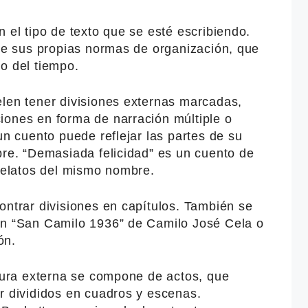
n el tipo de texto que se esté escribiendo.
ene sus propias normas de organización, que
o del tiempo.
elen tener divisiones externas marcadas,
iones en forma de narración múltiple o
un cuento puede reflejar las partes de su
pre. “Demasiada felicidad” es un cuento de
 relatos del mismo nombre.
ontrar divisiones en capítulos. También se
en “San Camilo 1936” de Camilo José Cela o
ón.
ctura externa se compone de actos, que
r divididos en cuadros y escenas.