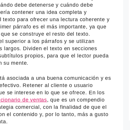
cuándo debe detenerse y cuándo debe
ería contener una idea completa y
l texto para ofrecer una lectura coherente y
primer párrafo es el más importante, ya que
 que se construye el resto del texto.
 superior a los párrafos y se utilizan
largos. Dividen el texto en secciones
ubtítulos propios, para que el lector pueda
en su mente.
stá asociada a una buena comunicación y es
fectivo. Retener al cliente o usuario
ue se interese en lo que se ofrece. En los
ccionario de ventas
, que es un compendio
ategia comercial, con la finalidad de que el
on el contenido y, por lo tanto, más a gusto
ta.