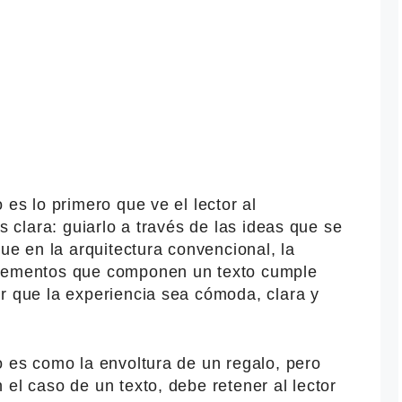
 es lo primero que ve el lector al
es clara: guiarlo a través de las ideas que se
que en la arquitectura convencional, la
elementos que componen un texto cumple
r que la experiencia sea cómoda, clara y
o es como la envoltura de un regalo, pero
 el caso de un texto, debe retener al lector