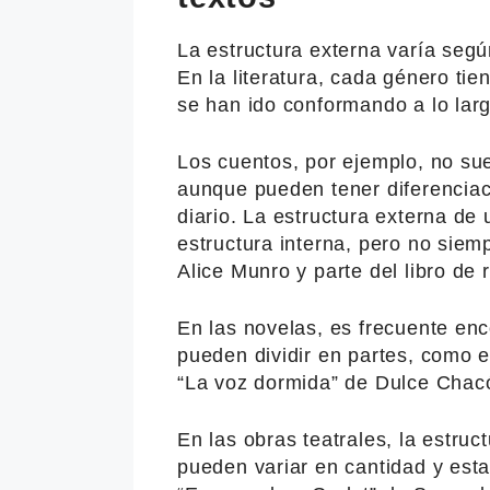
La estructura externa varía segú
En la literatura, cada género ti
se han ido conformando a lo larg
Los cuentos, por ejemplo, no su
aunque pueden tener diferenciac
diario. La estructura externa de 
estructura interna, pero no siem
Alice Munro y parte del libro de
En las novelas, es frecuente enc
pueden dividir en partes, como 
“La voz dormida” de Dulce Chac
En las obras teatrales, la estru
pueden variar en cantidad y esta