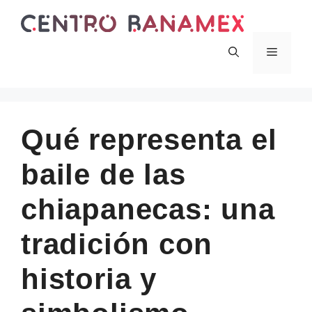
Skip
to
content
Menu
Qué representa el
baile de las
chiapanecas: una
tradición con
historia y