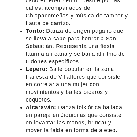
cabo en enero en un desfile por las
calles, acompañados de
Chiapacorceñas y música de tambor y
flauta de carrizo.
Torito:
Danza de origen pagano que
se lleva a cabo para honrar a San
Sebastián. Representa una fiesta
taurina africana y se baila al ritmo de
6 dones específicos.
Lepero:
Baile popular en la zona
frailesca de Villaflores que consiste
en cortejar a una mujer con
movimientos y bailes pícaros y
coquetos.
Alcaraván:
Danza folklórica bailada
en pareja en Jiquipilas que consiste
en levantar las manos, brincar y
mover la falda en forma de aleteo.