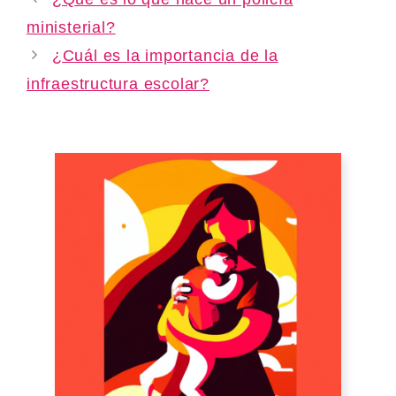
ministerial?
¿Cuál es la importancia de la
infraestructura escolar?