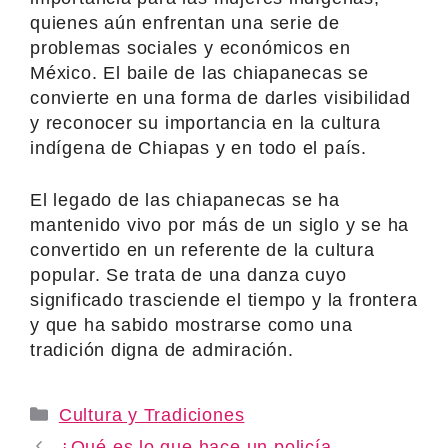
quienes aún enfrentan una serie de
problemas sociales y económicos en
México. El baile de las chiapanecas se
convierte en una forma de darles visibilidad
y reconocer su importancia en la cultura
indígena de Chiapas y en todo el país.
El legado de las chiapanecas se ha
mantenido vivo por más de un siglo y se ha
convertido en un referente de la cultura
popular. Se trata de una danza cuyo
significado trasciende el tiempo y la frontera
y que ha sabido mostrarse como una
tradición digna de admiración.
Categories
Cultura y Tradiciones
¿Qué es lo que hace un policía