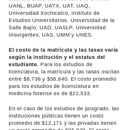
UANL, BUAP, UATX, UAT, UAQ,
Universidad Xochicalco, Instituto de
Estudios Universitarios, Universidad de la
Salle Bajío, UAD, UASLP, Universidad
Insurgentes, UAS, UMM y UNES.
El costo de la matrícula y las tasas varía
según la institución y el estatus del
estudiante.
Para los estudios de
licenciatura, la matrícula y las tasas oscilan
entre $8,736 y $58,640. El costo promedio
para los estudios de licenciatura en
medicina forense es de $22,533.
En el caso de los estudios de posgrado, las
instituciones públicas tienen un costo
promedio de $12,171 y las privadas tienen