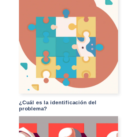
¿Cuál es la identificación del
problema?