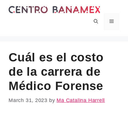
Skip
to
content
Menu
Cuál es el costo
de la carrera de
Médico Forense
March 31, 2023
by
Ma Catalina Harrell