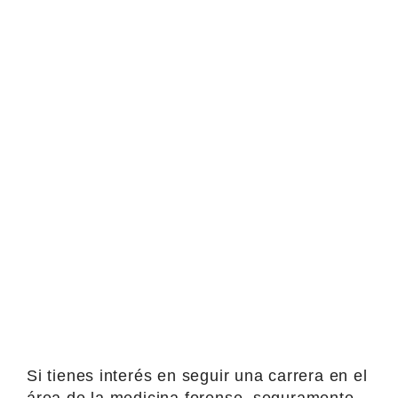
Si tienes interés en seguir una carrera en el
área de la medicina forense, seguramente