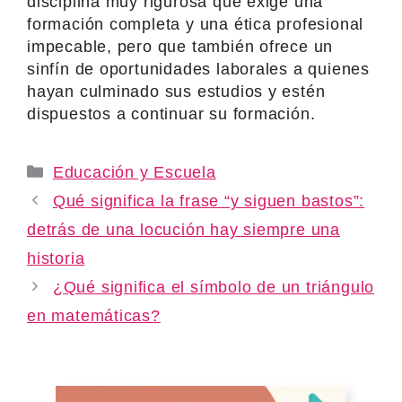
disciplina muy rigurosa que exige una
formación completa y una ética profesional
impecable, pero que también ofrece un
sinfín de oportunidades laborales a quienes
hayan culminado sus estudios y estén
dispuestos a continuar su formación.
Categories
Educación y Escuela
Qué significa la frase “y siguen bastos”:
detrás de una locución hay siempre una
historia
¿Qué significa el símbolo de un triángulo
en matemáticas?