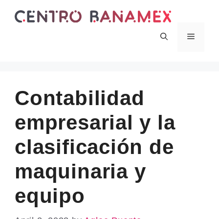
Skip
to
content
Menu
Contabilidad
empresarial y la
clasificación de
maquinaria y
equipo